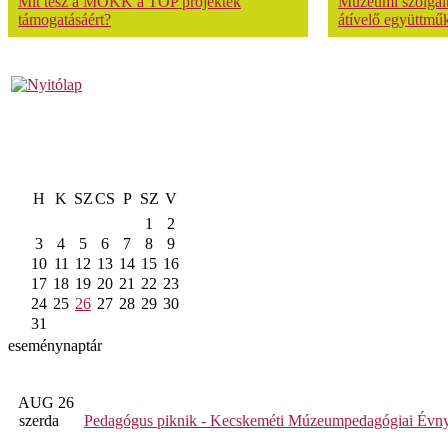
Mit tesz a MOKK a TOP projektek
Múzeumi szolgálta
támogatásáért?
átívelő együttmű
H
K
SZ
CS
P
SZ
V
1
2
3
4
5
6
7
8
9
10
11
12
13
14
15
16
17
18
19
20
21
22
23
24
25
26
27
28
29
30
31
eseménynaptár
AUG 26
szerda
Pedagógus piknik - Kecskeméti Múzeumpedagógiai Évny