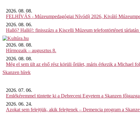
2026. 08. 08.
FELHÍVÁS - Múzeumpedagógiai Nívódíj 2026, Kiváló Múzeumpe
2026. 08. 06.
Halló? Halló!: finisszázs a Kiscelli Múzeum telefontörténeti tárlatán
2026. 08. 08.
Hírmozaik – augusztus 8.
2026. 08. 08.
Még el sem ült az első rész körüli őrület, máris érkezik a Michael fo
Skanzen hírek
2026. 07. 06.
Emlékéremmel tüntette ki a Debreceni Egyetem a Skanzen főigazgat
2026. 06. 24.
Azokat sem felejtjük, akik felejtenek – Demencia program a Skanz