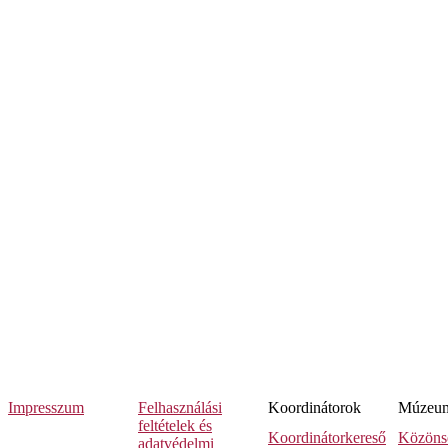
Impresszum
Felhasználási
Koordinátorok
Múzeumi
feltételek és
Koordinátorkereső
Közöns
adatvédelmi