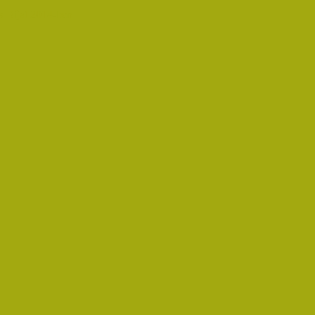
 Díjat 2014-ben