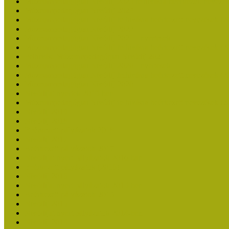
Múzeumpedagógiai Nívódíj 2023 felhívásra beérkezett nevezé
Múzeumpedagógiai Nívódíj 2023
Múzeumpedagógiai Nívódíj felhívásra beérkezett nevezések (2
Múzeumpedagógiai Nívódíj 2022
Múzeumpedagógiai Nívódíj 2021 - nyertesek
Múzeumpedagógiai Nívódíj felhívásra beérkezett nevezések (2
Felhívás: Múzeumpedagógiai Nívódíj 2021
Múzeumpedagógiai Nívódíj 2020 - nyertesek
Múzeumpedagógiai Nívódíj felhívásra beérkezett nevezések (2
Múzeumpedagógiai Nívódíj 2020
Nívódíjat nyertek 2019-ben
Múzeumpedagógiai Nívódíj felhívásra beérkezett nevezések (2
Nívódíj 2019
Nívódíj 2018
Beérkezett pályázatok 2018
Nívódíj 2017
Beérkezett pályázatok 2017
Nívódíjat nyert pályázatok 2016-ban
Beérkezett pályázatok (2016)
Nívódíj 2016
Nívódíjat nyert pályázatok 2015-ben
Beérkezett pályázatok 2015
Nívódíj 2015
Nívódíjat nyert pályázatok 2014-ben
Nívódíj 2014