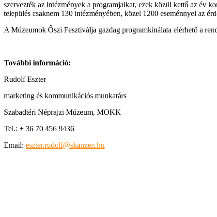
szervezték az intézmények a programjaikat, ezek közül kettő az év k
település csaknem 130 intézményében, közel 1200 eseménnyel az érd
A Múzeumok Őszi Fesztiválja gazdag programkínálata elérhető a ren
További információ:
Rudolf Eszter
marketing és kommunikációs munkatárs
Szabadtéri Néprajzi Múzeum, MOKK
Tel.: + 36 70 456 9436
Email:
eszter.rudolf@skanzen.hu