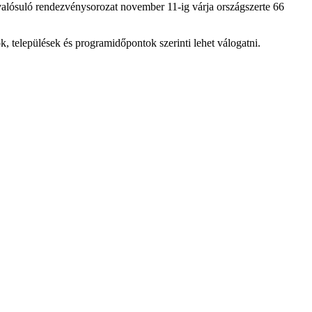
valósuló rendezvénysorozat november 11-ig várja országszerte 66
iók, települések és programidőpontok szerinti lehet válogatni.