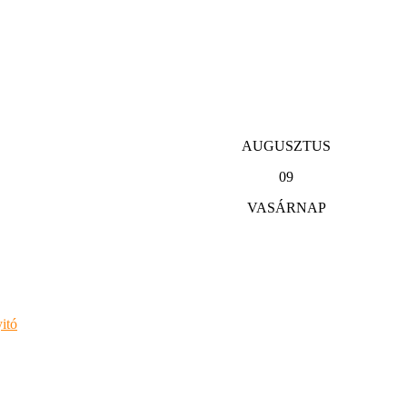
AUGUSZTUS
09
VASÁRNAP
itó