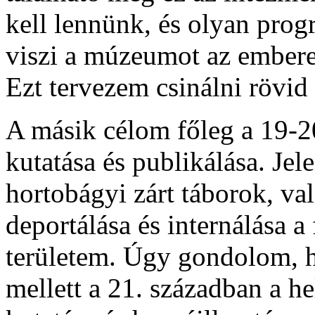
kell lennünk, és olyan pro
viszi a múzeumot az embere
Ezt tervezem csinálni rövid
A másik célom főleg a 19-2
kutatása és publikálása. Jel
hortobágyi zárt táborok, v
deportálása és internálása a 
területem. Úgy gondolom, h
mellett a 21. században a h