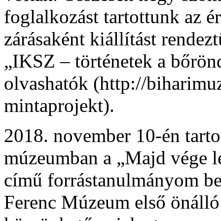
foglalkozást tartottunk az 
zárásaként kiállítást rende
„IKSZ – történetek a bőrö
olvashatók (http://bihari
mintaprojekt).
2018. november 10-én tarto
múzeumban a „Majd vége les
című forrástanulmányom bem
Ferenc Múzeum első önálló