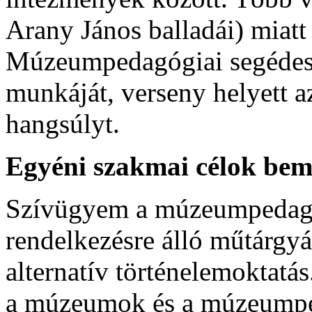
Arany János balladái) miatt
Múzeumpedagógiai segédes
munkáját, verseny helyett 
hangsúlyt.
Egyéni szakmai célok bem
Szívügyem a múzeumpedagóg
rendelkezésre álló műtárgyá
alternatív történelemoktatá
a múzeumok és a múzeump