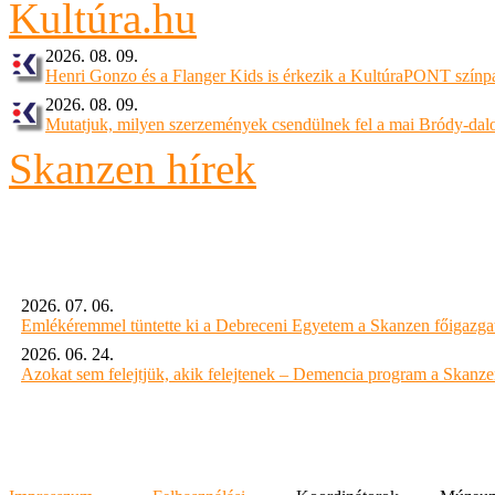
2026. 08. 09.
Henri Gonzo és a Flanger Kids is érkezik a KultúraPONT színpa
2026. 08. 09.
Mutatjuk, milyen szerzemények csendülnek fel a mai Bródy-dal
Skanzen hírek
2026. 07. 06.
Emlékéremmel tüntette ki a Debreceni Egyetem a Skanzen főigazgat
2026. 06. 24.
Azokat sem felejtjük, akik felejtenek – Demencia program a Skanz