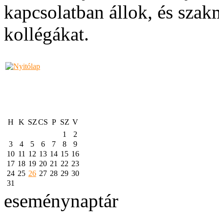
kapcsolatban állok, és sza
kollégákat.
H
K
SZ
CS
P
SZ
V
1
2
3
4
5
6
7
8
9
10
11
12
13
14
15
16
17
18
19
20
21
22
23
24
25
26
27
28
29
30
31
eseménynaptár