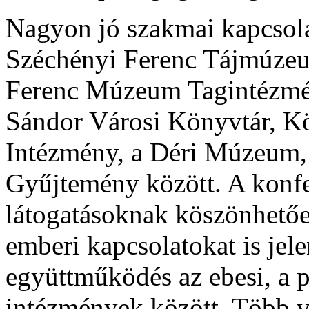
Nagyon jó szakmai kapcsola
Széchényi Ferenc Tájmúzeu
Ferenc Múzeum Tagintézmén
Sándor Városi Könyvtár, K
Intézmény, a Déri Múzeum, 
Gyűjtemény között. A konfe
látogatásoknak köszönhető
emberi kapcsolatokat is jel
együttműködés az ebesi, a p
intézmények között. Több vá