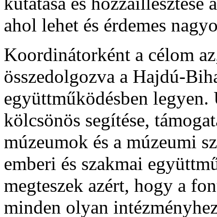
kutatása és hozzáillesztése 
ahol lehet és érdemes nagyo
Koordinátorként a célom a
összedolgozva a Hajdú-Bih
együttműködésben legyen.
kölcsönös segítése, támogat
múzeumok és a múzeumi sz
emberi és szakmai együttmű
megteszek azért, hogy a fon
minden olyan intézményhez