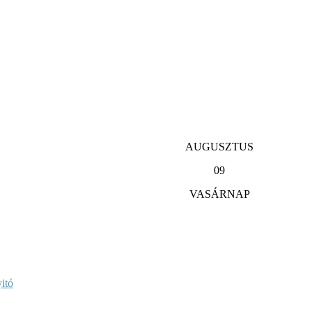
AUGUSZTUS
09
VASÁRNAP
itó