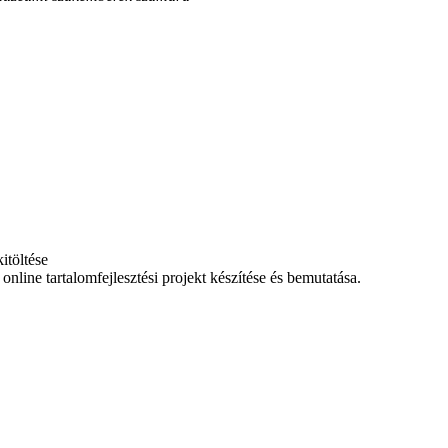
itöltése
 online tartalomfejlesztési projekt készítése és bemutatása.