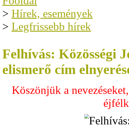
Főoldal
>
Hírek, események
>
Legfrissebb hírek
Felhívás: Közösségi 
elismerő cím elnyerés
Köszönjük a nevezéseket,
éjfélk