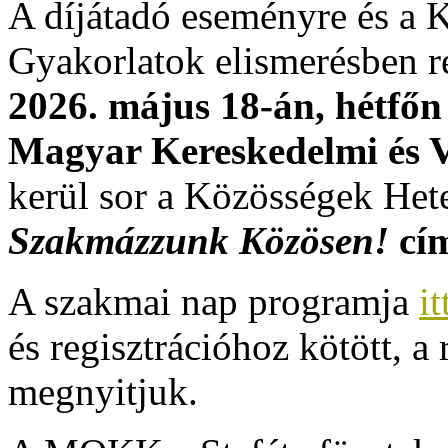
A díjátadó eseményre és a
Gyakorlatok elismerésben ré
2026. május 18-án, hétfőn
Magyar Kereskedelmi és 
kerül sor a Közösségek Hete
Szakmázzunk Közösen!
cí
A szakmai nap programja
it
és regisztrációhoz kötött, a
megnyitjuk.