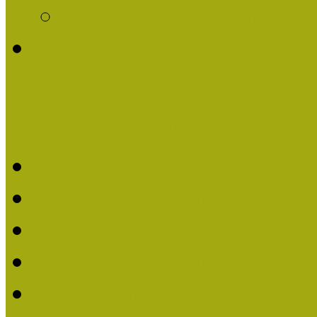
2011-ben Múzeumpedag
Története
Kiváló Múzeumpedagógus 
Kiváló Múzeumpedagóg
Kiváló Múzeumpedagóg
Kiváló Múzeumpedagógu
Kiváló Múzeumpedagógu
2018-ban Joó Emese kap