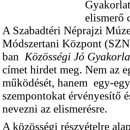
A Szabadtéri Néprajzi Múz
Módszertani Központ (S
ban
Közösségi Jó Gyakorla
címet hirdet meg. Nem az e
működését, hanem egy-egy 
szempontokat érvényesítő és
nevezni az elismerésre.
A közösségi részvételre al