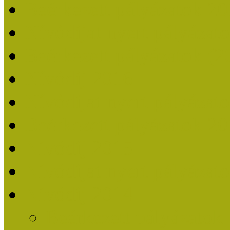
Beérkezett pályázatok 2
Nívódíjat nyert pályázat
Beérkezett pályázatok (2
Nívódíj 2016
Nívódíjat nyert pályázat
Beérkezett pályázatok 2
Nívódíj 2015
Nívódíjat nyert pályázat
Nívódíj 2014
Beérkezett pályázatok