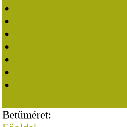
Közösségi Múzeum elisme
Közösségi Múzeum 202
Közösségi Múzeum 202
Közösségi Múzeum 202
Közösségi Múzeum 202
Közösségi Múzeum 201
A Közösségi Múzeum eli
Betűméret: