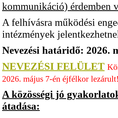
kommunikáció) érdemben vo
A felhívásra működési enge
intézmények jelentkezhetne
Nevezési határidő:
2026. m
NEVEZÉSI FELÜLET
Kös
2026. május 7-én éjfélkor lezárult
A közösségi jó gyakorlato
átadása: