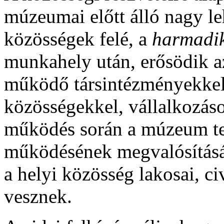
múzeumai előtt álló nagy l
közösségek felé, a
harmadik
munkahely után, erősödik a
működő társintézményekkel,
közösségekkel, vállalkozás
működés során a múzeum te
működésének megvalósításáb
a helyi közösség lakosai, ci
vesznek.