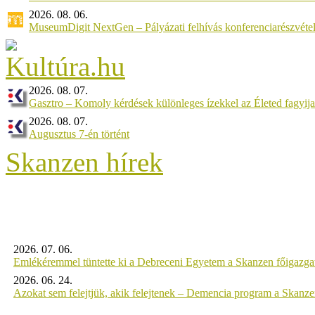
2026. 08. 06.
MuseumDigit NextGen – Pályázati felhívás konferenciarészvétel
2026. 08. 07.
Gasztro – Komoly kérdések különleges ízekkel az Életed fagyij
2026. 08. 07.
Augusztus 7-én történt
Skanzen hírek
2026. 07. 06.
Emlékéremmel tüntette ki a Debreceni Egyetem a Skanzen főigazgat
2026. 06. 24.
Azokat sem felejtjük, akik felejtenek – Demencia program a Skanz