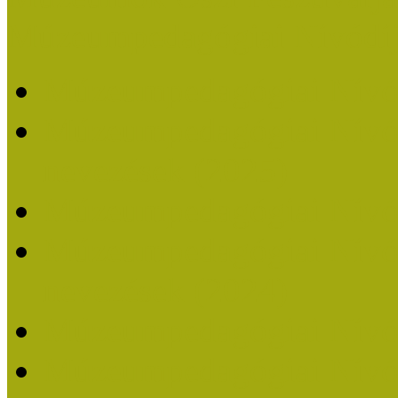
Múzeumpedagógiai Nívódí
Múzeumpedagógiai Nívó
Múzeumpedagógiai Nívódí
nevezések (2025)
Múzeumpedagógiai Nívó
Múzeumpedagógiai Nívódí
nevezések (2024)
Múzeumpedagógiai Nívó
Múzeumpedagógiai Nívódí