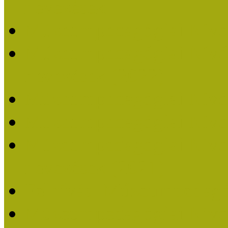
nevezések
Múzeumpedagógiai Nívó
Múzeumpedagógiai Nívódí
nevezések (2022)
Múzeumpedagógiai Nívó
Múzeumpedagógiai Nívód
Múzeumpedagógiai Nívódí
nevezések (2021)
Felhívás: Múzeumpedagó
Múzeumpedagógiai Nívód