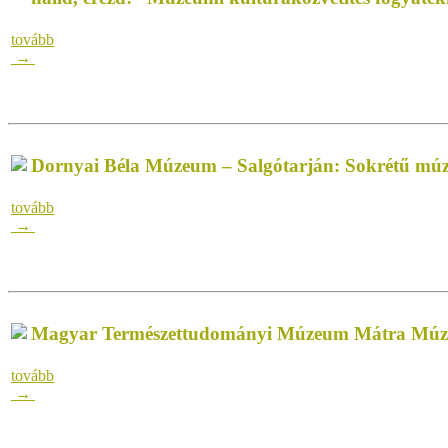
tovább
→
Dornyai Béla Múzeum – Salgótarján: Sokrétű múze
tovább
→
Magyar Természettudományi Múzeum Mátra Múzeum
tovább
→