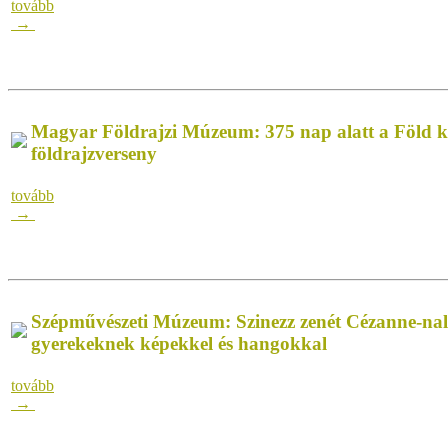
tovább
→
Magyar Földrajzi Múzeum: 375 nap alatt a Föld 
földrajzverseny
tovább
→
Szépművészeti Múzeum: Szinezz zenét Cézanne-nal! 
gyerekeknek képekkel és hangokkal
tovább
→