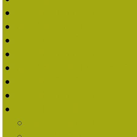
Nívódíjat nyert pályázat
Beérkezett pályázatok (2
Nívódíj 2016
Nívódíjat nyert pályázat
Beérkezett pályázatok 2
Nívódíj 2015
Nívódíjat nyert pályázat
Nívódíj 2014
Beérkezett pályázatok
Nívódíj felhívás 2014