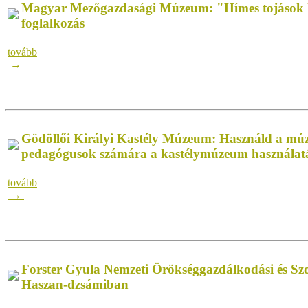
Magyar Mezőgazdasági Múzeum: "Hímes tojások
foglalkozás
tovább
→
Gödöllői Királyi Kastély Múzeum: Használd a múz
pedagógusok számára a kastélymúzeum használat
tovább
→
Forster Gyula Nemzeti Örökséggazdálkodási és Sz
Haszan-dzsámiban