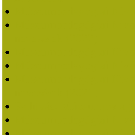
Múzeumpedagógiai Nívó
Múzeumpedagógiai Nívódí
nevezések (2022)
Múzeumpedagógiai Nívó
Múzeumpedagógiai Nívód
Múzeumpedagógiai Nívódí
nevezések (2021)
Felhívás: Múzeumpedagó
Múzeumpedagógiai Nívód
Múzeumpedagógiai Nívódí