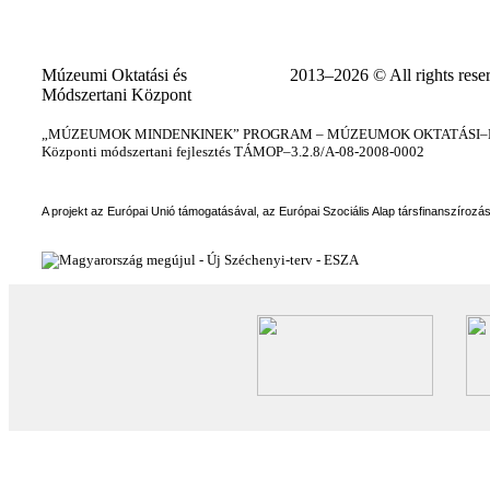
Múzeumi Oktatási és
2013–2026 © All rights rese
Módszertani Központ
„MÚZEUMOK MINDENKINEK” PROGRAM – MÚZEUMOK OKTATÁSI–KÉ
Központi módszertani fejlesztés TÁMOP–3.2.8/A-08-2008-0002
A projekt az Európai Unió támogatásával, az Európai Szociális Alap társfinanszírozá