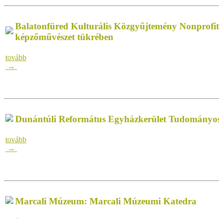
Balatonfüred Kulturális Közgyűjtemény Nonprofit 
képzőművészet tükrében
tovább
→
Dunántúli Református Egyházkerület Tudományos
tovább
→
Marcali Múzeum: Marcali Múzeumi Katedra