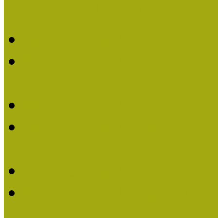
Múzeumpedagógiai Nívódí
Múzeumpedagógiai Nívó
Múzeumpedagógiai Nívódí
nevezések (2025)
Múzeumpedagógiai Nívó
Múzeumpedagógiai Nívódí
nevezések (2024)
Múzeumpedagógiai Nívó
Múzeumpedagógiai Nívódí
nevezések