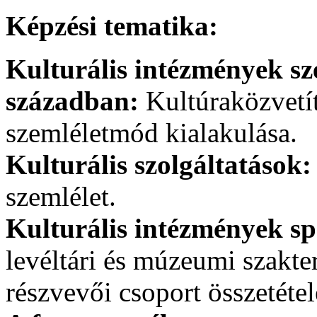
Képzési tematika:
Kulturális intézmények sz
században:
Kultúraközvetít
szemléletmód kialakulása.
Kulturális szolgáltatások:
szemlélet.
Kulturális intézmények sp
levéltári és múzeumi szakter
részvevői csoport összetétel