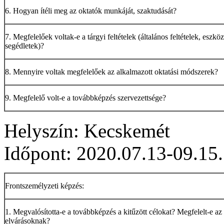
6. Hogyan ítéli meg az oktatók munkáját, szaktudását?
7. Megfelelőek voltak-e a tárgyi feltételek (általános feltételek, eszkö
segédletek)?
8. Mennyire voltak megfelelőek az alkalmazott oktatási módszerek?
9. Megfelelő volt-e a továbbképzés szervezettsége?
Helyszín: Kecskemét
Időpont: 2020.07.13-09.15.
Frontszemélyzeti képzés:
1. Megvalósította-e a továbbképzés a kitűzött célokat? Megfelelt-e az
elvárásoknak?