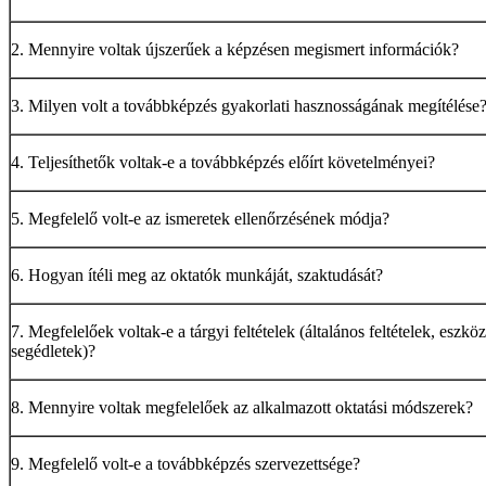
2. Mennyire voltak újszerűek a képzésen megismert információk?
3. Milyen volt a továbbképzés gyakorlati hasznosságának megítélése
4. Teljesíthetők voltak-e a továbbképzés előírt követelményei?
5. Megfelelő volt-e az ismeretek ellenőrzésének módja?
6. Hogyan ítéli meg az oktatók munkáját, szaktudását?
7. Megfelelőek voltak-e a tárgyi feltételek (általános feltételek, eszkö
segédletek)?
8. Mennyire voltak megfelelőek az alkalmazott oktatási módszerek?
9. Megfelelő volt-e a továbbképzés szervezettsége?