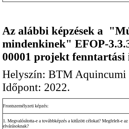
Az alábbi képzések a "Múz
mindenkinek" EFOP-3.3.
00001 projekt fenntartási
Helyszín: BTM Aquincum
Időpont: 2022.
Frontszemélyzeti képzés:
1. Megvalósította-e a továbbképzés a kitűzött célokat? Megfelelt-e az
elvárásoknak?