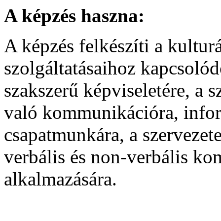
A képzés haszna:
A képzés felkészíti a kultur
szolgáltatásaihoz kapcsoló
szakszerű képviseletére, a 
való kommunikációra, infor
csapatmunkára, a szervezet
verbális és non-verbális k
alkalmazására.