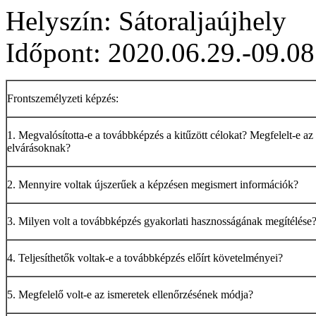
Helyszín: Sátoraljaújhely
Időpont: 2020.06.29.-09.08
Frontszemélyzeti képzés:
1. Megvalósította-e a továbbképzés a kitűzött célokat? Megfelelt-e az
elvárásoknak?
2. Mennyire voltak újszerűek a képzésen megismert információk?
3. Milyen volt a továbbképzés gyakorlati hasznosságának megítélése
4. Teljesíthetők voltak-e a továbbképzés előírt követelményei?
5. Megfelelő volt-e az ismeretek ellenőrzésének módja?