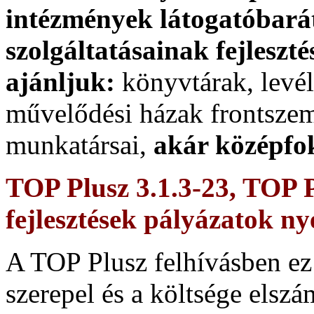
ajánljuk:
könyvtárak, levé
művelődési házak frontszemé
munkatársai,
akár középf
TOP Plusz 3.1.3-23, TOP 
fejlesztések pályázatok ny
A TOP Plusz felhívásben ez 
szerepel és a költsége elszá