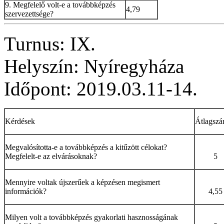
9. Megfelelő volt-e a továbbképzés
4,79
szervezettsége?
Turnus: IX.
Helyszín: Nyíregyháza
Időpont: 2019.03.11-14.
Kérdések
Átlagsz
Megvalósította-e a továbbképzés a kitűzött célokat?
Megfelelt-e az elvárásoknak?
5
Mennyire voltak újszerűek a képzésen megismert
információk?
4,55
Milyen volt a továbbképzés gyakorlati hasznosságának