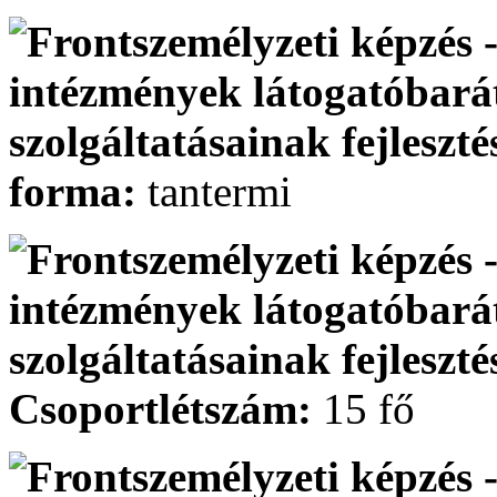
forma:
tantermi
Csoportlétszám:
15 fő