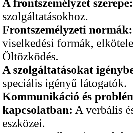
A frontszemélyzet szerepe:
szolgáltatásokhoz.
Frontszemélyzeti normák:
viselkedési formák, elkötele
Öltözködés.
A szolgáltatásokat igénybe
speciális igényű látogatók.
Kommunikáció és probléma
kapcsolatban:
A verbális 
eszközei.