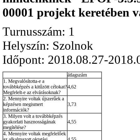
00001 projekt keretében v
Turnusszám: 1
Helyszín: Szolnok
Időpont: 2018.08.27-2018.
átlagszám
1. Megvalósította-e a
továbbképzés a kitűzött célokat?
4,62
Megfelelt-e az elvárásoknak?
2. Mennyire voltak újszerűek a
képzésen megismert
3,73
információk?
3. Milyen volt a továbbképzés
gyakorlati hasznosságának
4,55
megítélése?
4. Mennyire voltak megfelelőek
az alkalmazott oktatási
4,55