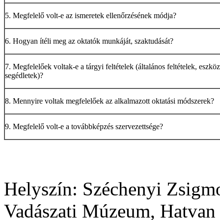
5. Megfelelő volt-e az ismeretek ellenőrzésének módja?
6. Hogyan ítéli meg az oktatók munkáját, szaktudását?
7. Megfelelőek voltak-e a tárgyi feltételek (általános feltételek, eszkö
segédletek)?
8. Mennyire voltak megfelelőek az alkalmazott oktatási módszerek?
9. Megfelelő volt-e a továbbképzés szervezettsége?
Helyszín:
Széchenyi Zsigm
Vadászati Múzeum,
Hatvan