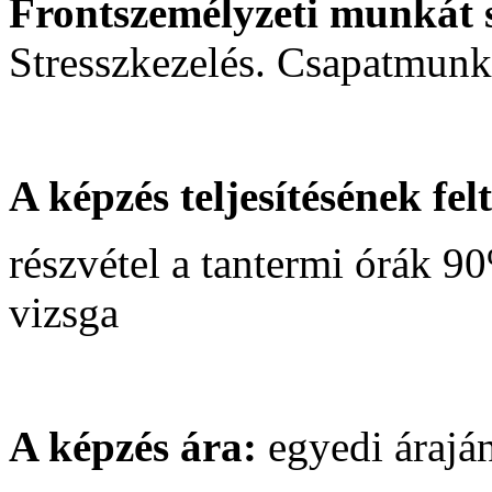
Frontszemélyzeti munkát 
Stresszkezelés. Csapatmunk
A képzés teljesítésének felt
részvétel a tantermi órák 90
vizsga
A képzés ára:
egyedi áraján