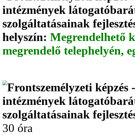
helyszín:
Megrendelhető k
megrendelő telephelyén, e
30 óra