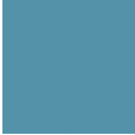
Képzéseink 2026-ben
Képzéseink 2025-ben
Képzéseink 2024-ben
Képzéseink 2023-ban
Képzéseink 2022
Képzéseink 2021
Képzéseink 2020
Képzéseink hasznosulása
Képzési archívum