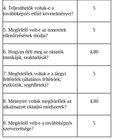
4. Teljesíthetők voltak-e a
5
továbbképzés előírt követelményei?
5. Megfelelő volt-e az ismeretek
5
ellenőrzésének módja?
6. Hogyan ítéli meg az oktatók
4,80
munkáját, szaktudását?
7. Megfelelőek voltak-e a tárgyi
5
feltételek (általános feltételek,
eszközök, segédletek)?
8. Mennyire voltak megfelelőek az
4,80
alkalmazott oktatási módszerek?
9. Megfelelő volt-e a továbbképzés
5
szervezettsége?