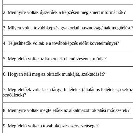
2. Mennyire voltak újszerűek a képzésen megismert információk?
3. Milyen volt a továbbképzés gyakorlati hasznosságának megítélése
4. Teljesíthetők voltak-e a továbbképzés előírt követelményei?
5. Megfelelő volt-e az ismeretek ellenőrzésének módja?
6. Hogyan ítéli meg az oktatók munkáját, szaktudását?
7. Megfelelőek voltak-e a tárgyi feltételek (általános feltételek, eszkö
segédletek)?
8. Mennyire voltak megfelelőek az alkalmazott oktatási módszerek?
9. Megfelelő volt-e a továbbképzés szervezettsége?