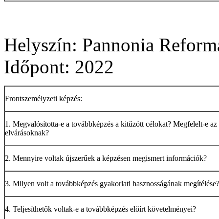
Helyszín: Pannonia Refor
Időpont: 2022
Frontszemélyzeti képzés:
1. Megvalósította-e a továbbképzés a kitűzött célokat? Megfelelt-e az
elvárásoknak?
2. Mennyire voltak újszerűek a képzésen megismert információk?
3. Milyen volt a továbbképzés gyakorlati hasznosságának megítélése
4. Teljesíthetők voltak-e a továbbképzés előírt követelményei?