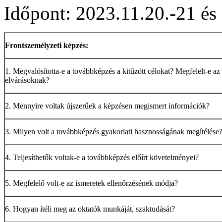
Időpont: 2023.11.20.-21 és 
Frontszemélyzeti képzés:
1. Megvalósította-e a továbbképzés a kitűzött célokat? Megfelelt-e az
elvárásoknak?
2. Mennyire voltak újszerűek a képzésen megismert információk?
3. Milyen volt a továbbképzés gyakorlati hasznosságának megítélése
4. Teljesíthetők voltak-e a továbbképzés előírt követelményei?
5. Megfelelő volt-e az ismeretek ellenőrzésének módja?
6. Hogyan ítéli meg az oktatók munkáját, szaktudását?