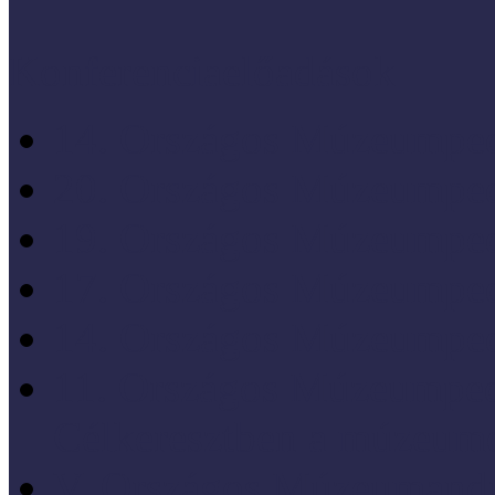
Konferenciaelőadások
14. Országos Múzeumped
20. Országos Múzeumped
19. Országos Múzeumped
17. Országos Múzeumped
14. Országos Múzeumped
11. Országos Múzeumped
Célkeresztben a múzeum
V. Országos Múzeumandr