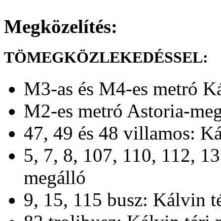
Megközelítés:
TÖMEGKÖZLEKEDÉSSEL:
M3-as és M4-es metró Kál
M2-es metró Astoria-meg
47, 49 és 48 villamos: Ká
5, 7, 8, 107, 110, 112, 1
megálló
9, 15, 115 busz: Kálvin t