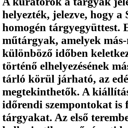
A kurátorok a tárgyak jele
helyezték, jelezve, hogy a
homogén tárgyegyüttest. 
műtárgyak, amelyek más-
különböző időben keletke
történő elhelyezésének má
tárló körül járható, az e
megtekinthetők. A kiállítá
időrendi szempontokat is f
tárgyakat. Az első terembe