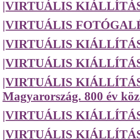
|VIRTUÁLIS KIÁLLÍTÁS| 
|VIRTUÁLIS FOTÓGALÉRI
|VIRTUÁLIS KIÁLLÍTÁS| A
|VIRTUÁLIS KIÁLLÍTÁS| 
|VIRTUÁLIS KIÁLLÍTÁS| A
Magyarország. 800 év köz
|VIRTUÁLIS KIÁLLÍTÁS
|VIRTUÁLIS KIÁLLÍTÁS|