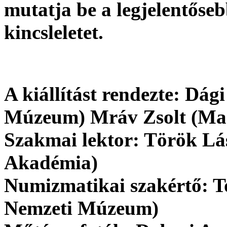
mutatja be a legjelentőse
kincsleletet.
A kiállítást rendezte: Dá
Múzeum) Mráv Zsolt (Ma
Szakmai lektor: Török L
Akadémia)
Numizmatikai szakértő: 
Nemzeti Múzeum)