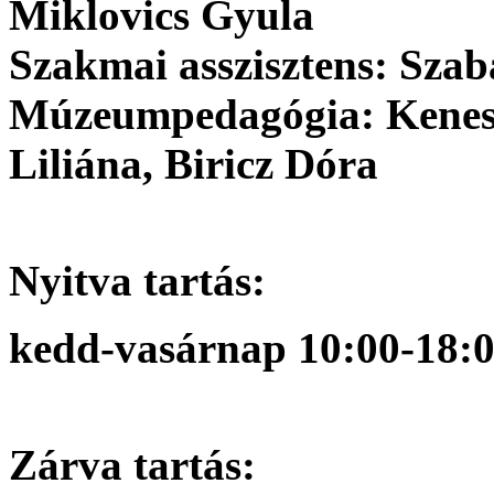
Miklovics Gyula
Szakmai asszisztens: Sza
Múzeumpedagógia: Kenesei
Liliána, Biricz Dóra
Nyitva tartás:
kedd-vasárnap 10:00-18:
Zárva tartás: