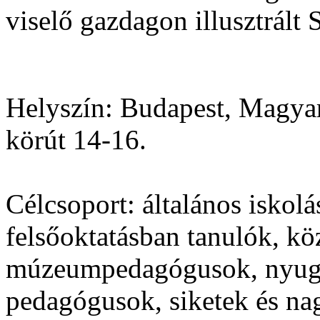
viselő gazdagon illusztrált 
Helyszín:
Budapest, Magya
körút 14-16.
Célcsoport:
általános iskolá
felsőoktatásban tanulók, kö
múzeumpedagógusok, nyugd
pedagógusok, siketek és na