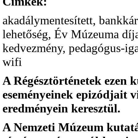
Címkék:
akadálymentesített, bankkárt
lehetőség, Év Múzeuma díj
kedvezmény, pedagógus-iga
wifi
A Régésztörténetek ezen 
eseményeinek epizódjait vi
eredményein keresztül.
A Nemzeti Múzeum kutatás