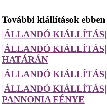
További kiállítások ebben
|ÁLLANDÓ KIÁLLÍTÁS
|ÁLLANDÓ KIÁLLÍTÁS
HATÁRÁN
|ÁLLANDÓ KIÁLLÍTÁS
|ÁLLANDÓ KIÁLLÍTÁS|
PANNONIA FÉNYE