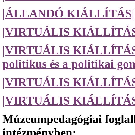
|ÁLLANDÓ KIÁLLÍTÁS|
|VIRTUÁLIS KIÁLLÍTÁS|
|VIRTUÁLIS KIÁLLÍTÁS| E
politikus és a politikai g
|VIRTUÁLIS KIÁLLÍTÁS|
|VIRTUÁLIS KIÁLLÍTÁS| 
Múzeumpedagógiai foglal
intézményben: