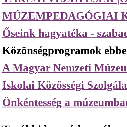
MÚZEMPEDAGÓGIAI 
Őseink hagyatéka - szab
Közönségprogramok ebben
A Magyar Nemzeti Mú
Iskolai Közösségi Szolgála
Önkéntesség a múzeumba