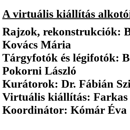
A virtuális kiállítás alkotó
Rajzok, rekonstrukciók:
B
Kovács Mária
Tárgyfotók és légifotók:
Bi
Pokorni László
Kurátorok:
Dr. Fábián Szil
Virtuális kiállítás:
Farkas 
Koordinátor:
Kómár Éva