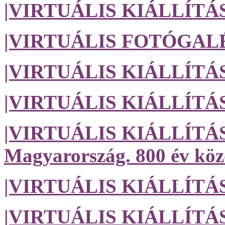
|VIRTUÁLIS KIÁLLÍTÁS| 
|VIRTUÁLIS FOTÓGALÉRI
|VIRTUÁLIS KIÁLLÍTÁS| A
|VIRTUÁLIS KIÁLLÍTÁS| 
|VIRTUÁLIS KIÁLLÍTÁS| A
Magyarország. 800 év köz
|VIRTUÁLIS KIÁLLÍTÁS
|VIRTUÁLIS KIÁLLÍTÁS|