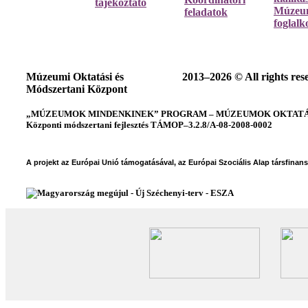
tájékoztató
Múzeum
feladatok
foglalk
Múzeumi Oktatási és
2013–2026 © All rights res
Módszertani Központ
„MÚZEUMOK MINDENKINEK” PROGRAM – MÚZEUMOK OKTATÁSI
Központi módszertani fejlesztés TÁMOP–3.2.8/A-08-2008-0002
A projekt az Európai Unió támogatásával, az Európai Szociális Alap társfinan