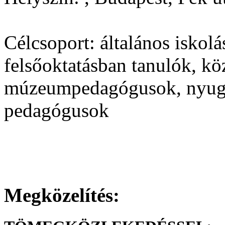
Célcsoport:
általános iskolá
felsőoktatásban tanulók, kö
múzeumpedagógusok, nyugd
pedagógusok
Megközelítés: