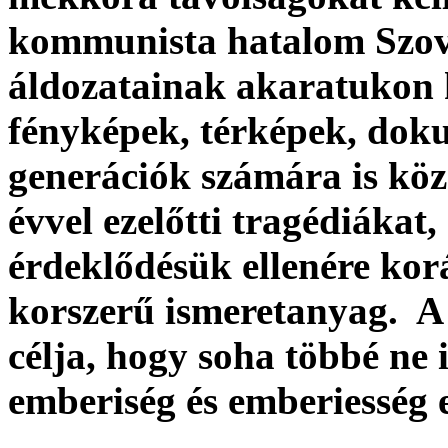
kommunista hatalom Szovj
áldozatainak akaratukon 
fényképek, térképek, dok
generációk számára is köz
évvel ezelőtti tragédiákat
érdeklődésük ellenére kor
korszerű ismeretanyag. A
célja, hogy soha többé ne
emberiség és emberiesség e