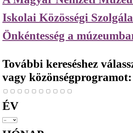
Iskolai Közösségi Szolgála
Önkéntesség a múzeumba
További kereséshez válassz
vagy közönségprogramot:
ÉV