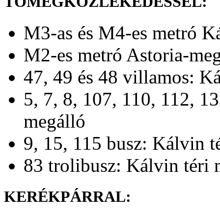
TÖMEGKÖZLEKEDÉSSEL:
M3-as és M4-es metró Kál
M2-es metró Astoria-meg
47, 49 és 48 villamos: Ká
5, 7, 8, 107, 110, 112, 1
megálló
9, 15, 115 busz: Kálvin t
83 trolibusz: Kálvin téri
KERÉKPÁRRAL: