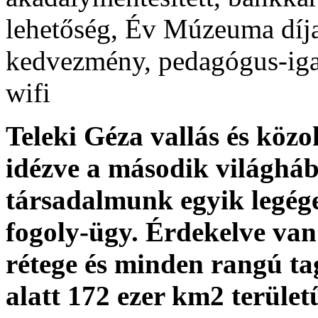
lehetőség, Év Múzeuma díj
kedvezmény, pedagógus-iga
wifi
Teleki Géza vallás és közo
idézve a második világhá
társadalmunk egyik legége
fogoly-ügy. Érdekelve va
rétege és minden rangú t
alatt 172 ezer km2 terület