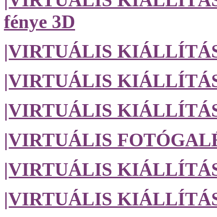
fénye 3D
|VIRTUÁLIS KIÁLLÍTÁS
|VIRTUÁLIS KIÁLLÍTÁS| 
|VIRTUÁLIS KIÁLLÍTÁS| 
|VIRTUÁLIS FOTÓGALÉRI
|VIRTUÁLIS KIÁLLÍTÁS| A
|VIRTUÁLIS KIÁLLÍTÁS| 