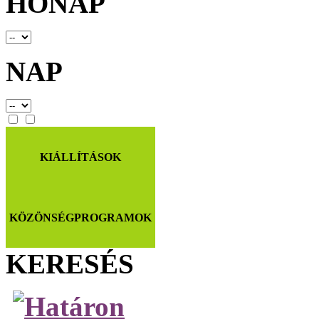
HÓNAP
NAP
KIÁLLÍTÁSOK
KÖZÖNSÉGPROGRAMOK
KERESÉS