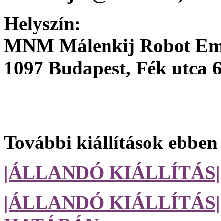
Helyszín:
MNM Málenkij Robot Em
1097 Budapest, Fék utca 6
További kiállítások ebben
|ÁLLANDÓ KIÁLLÍTÁS
|ÁLLANDÓ KIÁLLÍTÁS