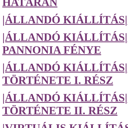
HATÁRÁN
|ÁLLANDÓ KIÁLLÍTÁS
|ÁLLANDÓ KIÁLLÍTÁS|
PANNONIA FÉNYE
|ÁLLANDÓ KIÁLLÍTÁ
TÖRTÉNETE I. RÉSZ
|ÁLLANDÓ KIÁLLÍTÁ
TÖRTÉNETE II. RÉSZ
|VIRTUÁLIS KIÁLLÍTÁS| 