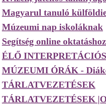
Magyarul tanuló külföldi
Múzeumi nap iskoláknak
Segítség online oktatáshoz
ÉLŐ INTERPRETÁCIÓ
MÚZEUMI ÓRÁK - Diák
TÁRLATVEZETÉSEK
TÁRLATVEZETÉSEK |O