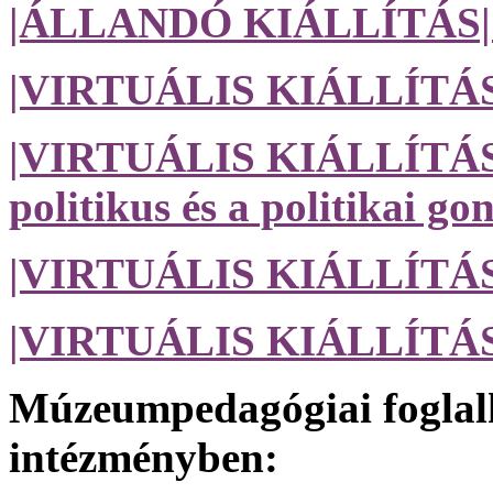
|ÁLLANDÓ KIÁLLÍTÁS|
|VIRTUÁLIS KIÁLLÍTÁS|
|VIRTUÁLIS KIÁLLÍTÁS| E
politikus és a politikai g
|VIRTUÁLIS KIÁLLÍTÁS|
|VIRTUÁLIS KIÁLLÍTÁS| 
Múzeumpedagógiai foglal
intézményben: