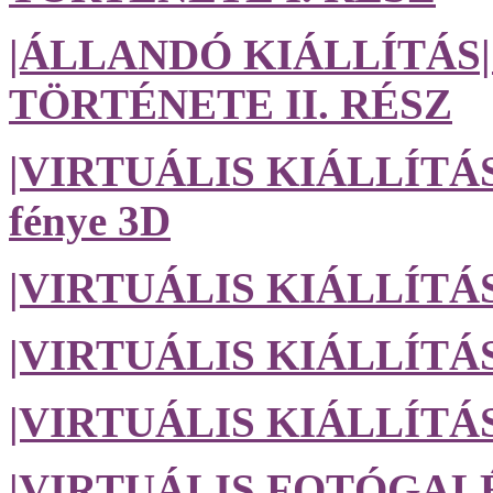
|ÁLLANDÓ KIÁLLÍTÁ
TÖRTÉNETE II. RÉSZ
|VIRTUÁLIS KIÁLLÍTÁS| 
fénye 3D
|VIRTUÁLIS KIÁLLÍTÁS
|VIRTUÁLIS KIÁLLÍTÁS| 
|VIRTUÁLIS KIÁLLÍTÁS| 
|VIRTUÁLIS FOTÓGALÉRI