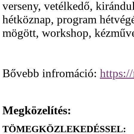
verseny, vetélkedő, kirándul
hétköznap, program hétvégén
mögött, workshop, kézműve
Bővebb infromáció:
https:
Megközelítés:
TÖMEGKÖZLEKEDÉSSEL: