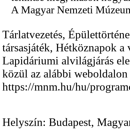
A Magyar Nemzeti Múz
Tárlatvezetés, Épülettörténet
társasjáték, Hétköznapok a
Lapidáriumi alvilágjárás e
közül az alábbi weboldalon
https://mnm.hu/hu/program
Helyszín:
Budapest, Magya