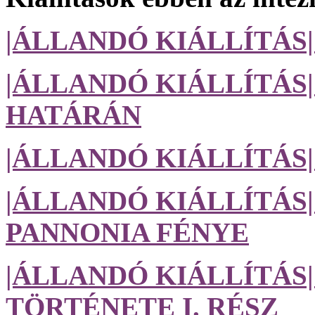
|ÁLLANDÓ KIÁLLÍTÁS
|ÁLLANDÓ KIÁLLÍTÁS
HATÁRÁN
|ÁLLANDÓ KIÁLLÍTÁS
|ÁLLANDÓ KIÁLLÍTÁS|
PANNONIA FÉNYE
|ÁLLANDÓ KIÁLLÍTÁ
TÖRTÉNETE I. RÉSZ