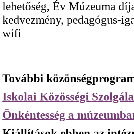
lehetőség, Év Múzeuma díj
kedvezmény, pedagógus-iga
wifi
További közönségprogram
Iskolai Közösségi Szolgála
Önkéntesség a múzeumba
Kiállítások ebben az inté