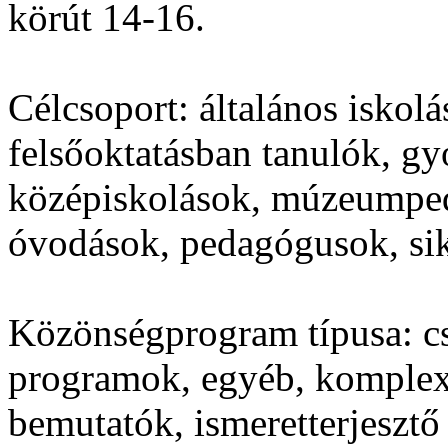
körút 14-16.
Célcsoport:
általános iskolá
felsőoktatásban tanulók, 
középiskolások, múzeumpe
óvodások, pedagógusok, sik
Közönségprogram típusa:
cs
programok, egyéb, komplex,
bemutatók, ismeretterjesztő