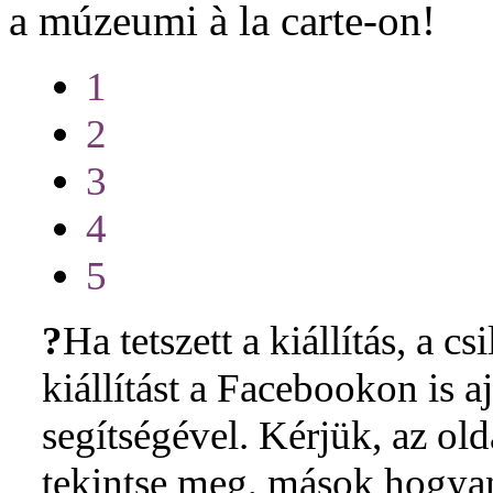
a múzeumi à la carte-on!
1
2
3
4
5
?
Ha tetszett a kiállítás, a cs
kiállítást a Facebookon is 
segítségével. Kérjük, az ol
tekintse meg, mások hogyan 