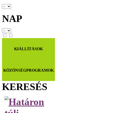
NAP
KIÁLLÍTÁSOK
KÖZÖNSÉGPROGRAMOK
KERESÉS