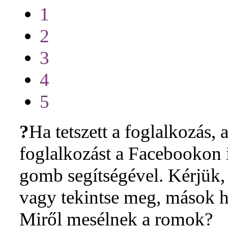
1
2
3
4
5
?
Ha tetszett a foglalkozás, a
foglalkozást a Facebookon i
gomb segítségével. Kérjük, 
vagy tekintse meg, mások h
Miről mesélnek a romok?