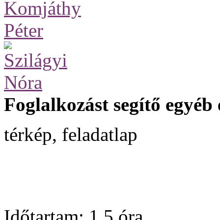
Foglalkozást segítő egyéb
térkép, feladatlap
Időtartam
: 1,5 óra