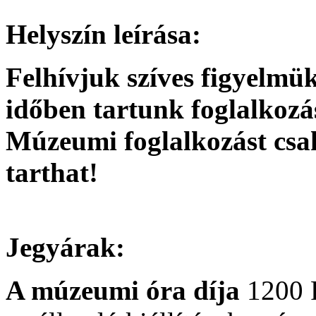
Helyszín leírása:
Felhívjuk szíves figyelmük
időben tartunk foglalkozá
Múzeumi foglalkozást csa
tarthat!
Jegyárak:
A múzeumi óra díja
1200 