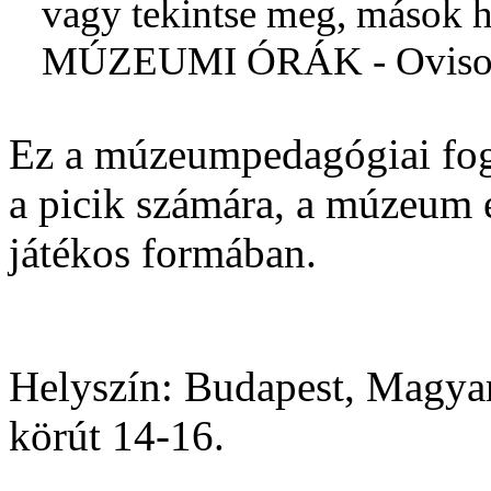
vagy tekintse meg, mások h
MÚZEUMI ÓRÁK - Oviso
Ez a múzeumpedagógiai fogl
a picik számára, a múzeum 
játékos formában.
Helyszín:
Budapest, Magy
körút 14-16.