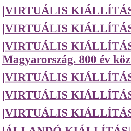
|VIRTUÁLIS KIÁLLÍTÁS| A
|VIRTUÁLIS KIÁLLÍTÁS| 
|VIRTUÁLIS KIÁLLÍTÁS| A
Magyarország. 800 év köz
|VIRTUÁLIS KIÁLLÍTÁS
|VIRTUÁLIS KIÁLLÍTÁS|
|VIRTUÁLIS KIÁLLÍTÁS| 
|ÁLLANDÓ KIÁLLÍTÁS|