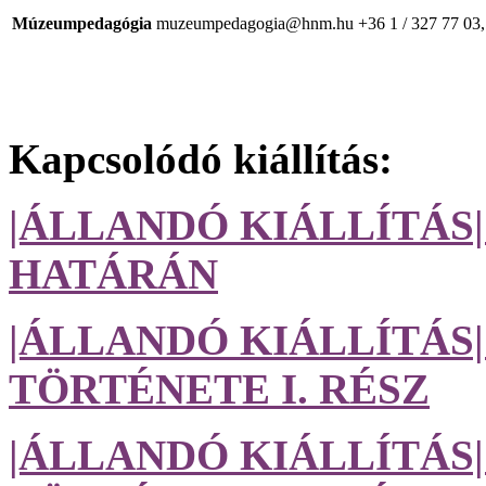
Múzeumpedagógia
muzeumpedagogia@hnm.hu
+36 1 / 327 77 03,
Kapcsolódó kiállítás:
|ÁLLANDÓ KIÁLLÍTÁS
HATÁRÁN
|ÁLLANDÓ KIÁLLÍTÁ
TÖRTÉNETE I. RÉSZ
|ÁLLANDÓ KIÁLLÍTÁ