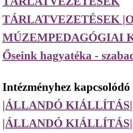
TÁRLATVEZETÉSEK
TÁRLATVEZETÉSEK |O
MÚZEMPEDAGÓGIAI 
Őseink hagyatéka - szab
Intézményhez kapcsolódó k
|ÁLLANDÓ KIÁLLÍTÁS
|ÁLLANDÓ KIÁLLÍTÁS