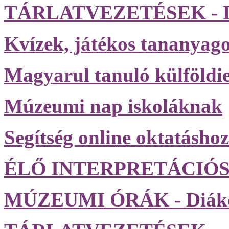
TÁRLATVEZETÉSEK - D
Kvízek, játékos tananyag
Magyarul tanuló külföldi
Múzeumi nap iskoláknak
Segítség online oktatáshoz
ÉLŐ INTERPRETÁCIÓ
MÚZEUMI ÓRÁK - Diák