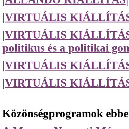
|VIRTUÁLIS KIÁLLÍTÁS|
|VIRTUÁLIS KIÁLLÍTÁS| E
politikus és a politikai g
|VIRTUÁLIS KIÁLLÍTÁS|
|VIRTUÁLIS KIÁLLÍTÁS| 
Közönségprogramok ebben