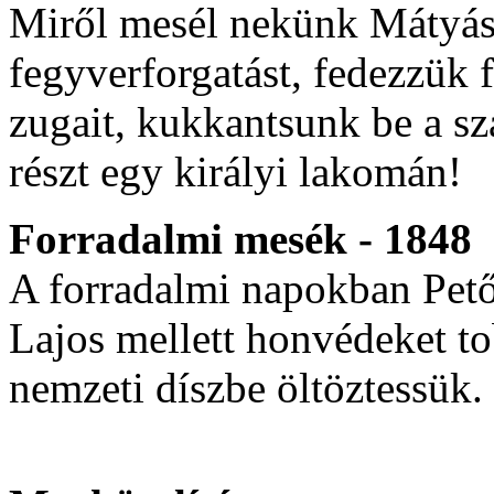
Miről mesél nekünk Mátyás 
fegyverforgatást, fedezzük fe
zugait, kukkantsunk be a s
részt egy királyi lakomán!
Forradalmi mesék - 1848
A forradalmi napokban Pető
Lajos mellett honvédeket t
nemzeti díszbe öltöztessük.