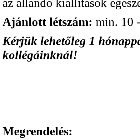
az állandó kiállítások egész
Ajánlott létszám:
min. 10 -
Kérjük lehetőleg 1 hónappa
kollégáinknál!
Megrendelés: