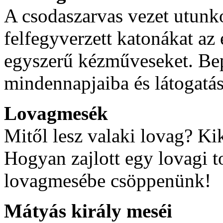
A csodaszarvas vezet utun
felfegyverzett katonákat az
egyszerű kézműveseket. Bep
mindennapjaiba és látogatás
Lovagmesék
Mitől lesz valaki lovag? Ki
Hogyan zajlott egy lovagi 
lovagmesébe csöppenünk!
Mátyás király meséi