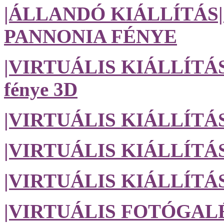
|ÁLLANDÓ KIÁLLÍTÁS|
PANNONIA FÉNYE
|VIRTUÁLIS KIÁLLÍTÁS| 
fénye 3D
|VIRTUÁLIS KIÁLLÍTÁS
|VIRTUÁLIS KIÁLLÍTÁS| 
|VIRTUÁLIS KIÁLLÍTÁS| 
|VIRTUÁLIS FOTÓGALÉRI