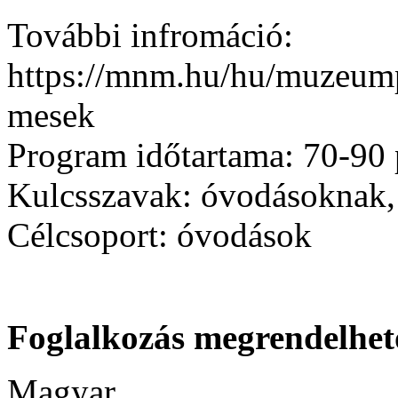
További infromáció:
https://mnm.hu/hu/muzeum
mesek
Program időtartama:
70-90 
Kulcsszavak:
óvodásoknak,
Célcsoport:
óvodások
Foglalkozás megrendelhet
Magyar