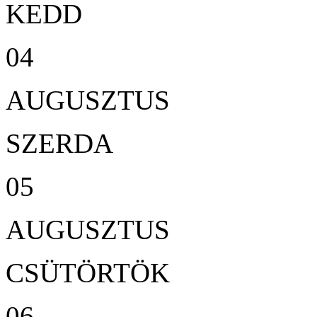
KEDD
04
AUGUSZTUS
SZERDA
05
AUGUSZTUS
CSÜTÖRTÖK
06