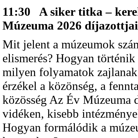
11:30 A siker titka – kere
Múzeuma 2026 díjazottjai
Mit jelent a múzeumok szám
elismerés? Hogyan történik 
milyen folyamatok zajlanak
érzékel a közönség, a fennt
közösség Az Év Múzeuma dí
vidéken, kisebb intézménye
Hogyan formálódik a múzeu