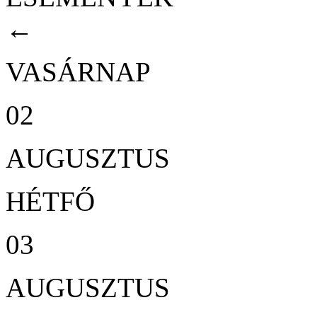
←
VASÁRNAP
02
AUGUSZTUS
HÉTFŐ
03
AUGUSZTUS