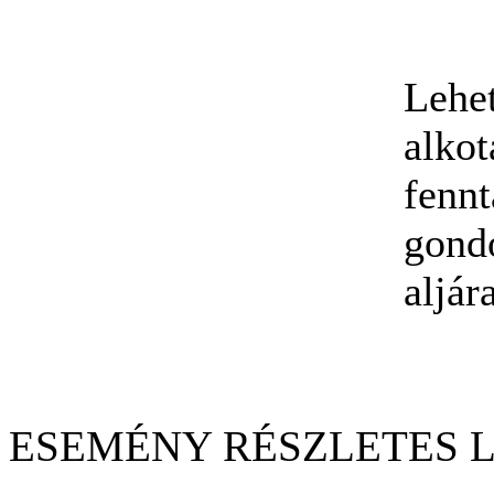
Lehet
alkot
fennt
gondo
aljár
ESEMÉNY RÉSZLETES 