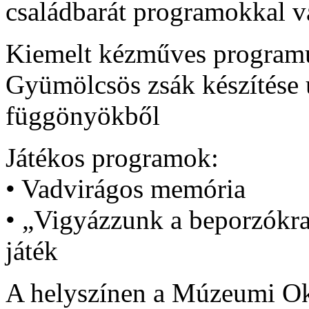
családbarát programokkal v
Kiemelt kézműves program
Gyümölcsös zsák készítése ú
függönyökből
Játékos programok:
• Vadvirágos memória
• „Vigyázzunk a beporzókra
játék
A helyszínen a Múzeumi Okt