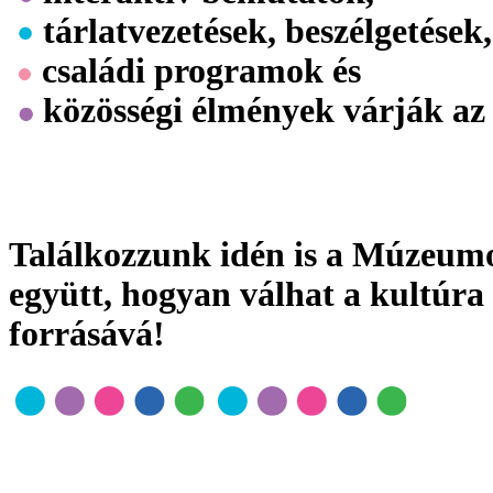
tárlatvezetések, beszélgetések
családi programok és
közösségi élmények várják az
Találkozzunk idén is a Múzeumo
együtt, hogyan válhat a kultúra
forrásává!