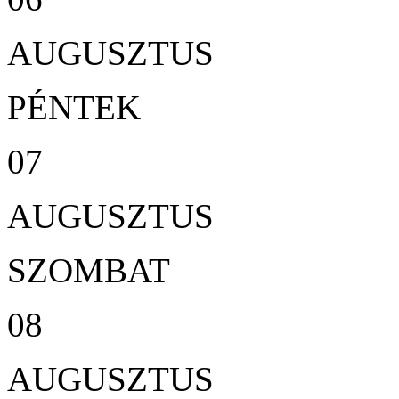
AUGUSZTUS
PÉNTEK
07
AUGUSZTUS
SZOMBAT
08
AUGUSZTUS