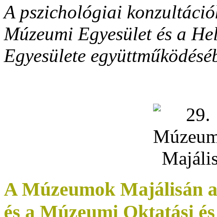
A pszichológiai konzultáci
Múzeumi Egyesület és a Hel
Egyesülete együttműködésé
A Múzeumok Majálisán a
és a Múzeumi Oktatási é