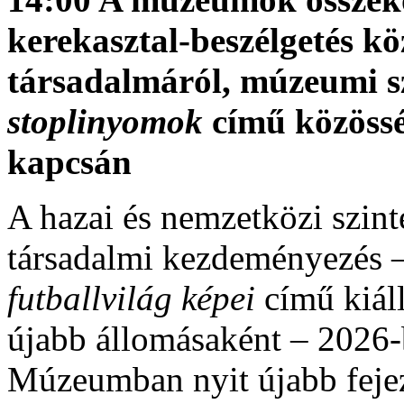
kerekasztal-beszélgetés kö
társadalmáról, múzeumi s
stoplinyomok
című közössé
kapcsán
A hazai és nemzetközi szint
társadalmi kezdeményezés 
futballvilág képei
című kiáll
újabb állomásaként – 2026
Múzeumban nyit újabb feje