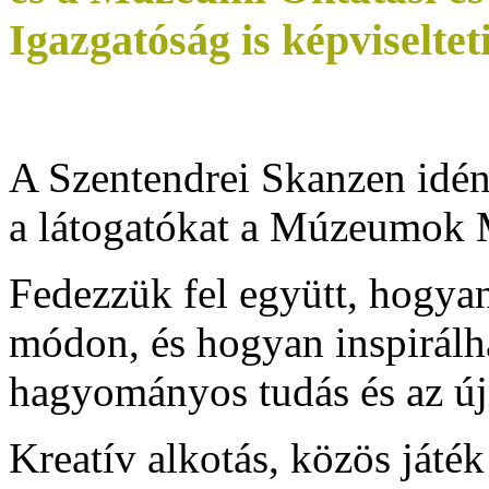
Igazgatóság is képviseltet
A Szentendrei Skanzen idén 
a látogatókat a Múzeumok 
Fedezzük fel együtt, hogyan
módon, és hogyan inspirálh
hagyományos tudás és az újr
Kreatív alkotás, közös játé