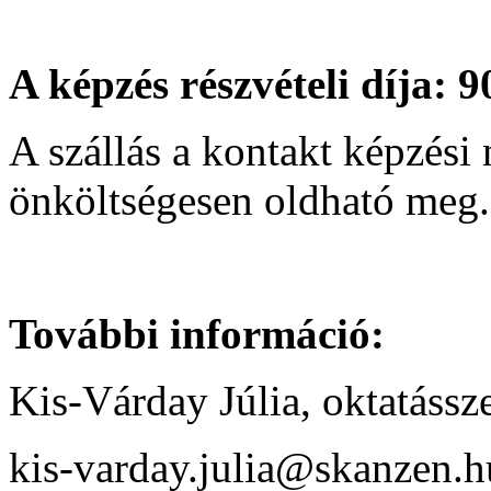
A képzés részvételi díja: 9
A szállás a kontakt képzési
önköltségesen oldható meg.
További információ:
Kis-Várday Júlia, oktatássz
kis-varday.julia@skanzen.h