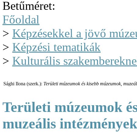
Betűméret:
Főoldal
>
Képzésekkel a jövő múze
>
Képzési tematikák
>
Kulturális szakemberekne
Sághi Ilona (szerk.):
Területi múzeumok és kisebb múzeumok, muzeáli
Területi múzeumok é
muzeális intézmények