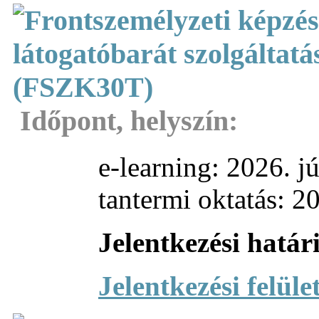
Időpont, helyszín:
e-learning: 2026. júni
tantermi oktatás: 2026
J
elentkezési határ
Jelentkezési felüle