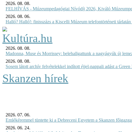
2026. 08. 08.
FELHÍVÁS - Múzeumpedagógiai Nívódíj 2026, Kiváló Múzeumpe
2026. 08. 06.
Halló? Halló!: finisszázs a Kiscelli Múzeum telefontörténeti tárlatán
2026. 08. 08.
Madonna, Muse és Morrissey: belehallgattunk a nagyágyúk új leme
2026. 08. 08.
Sosem látott archív felvételekkel indított éjjel-nappali adást a Gree
Skanzen hírek
2026. 07. 06.
Emlékéremmel tüntette ki a Debreceni Egyetem a Skanzen főigazgat
2026. 06. 24.