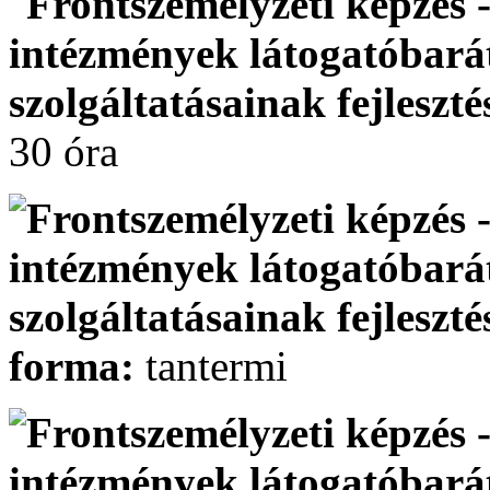
30 óra
forma:
tantermi