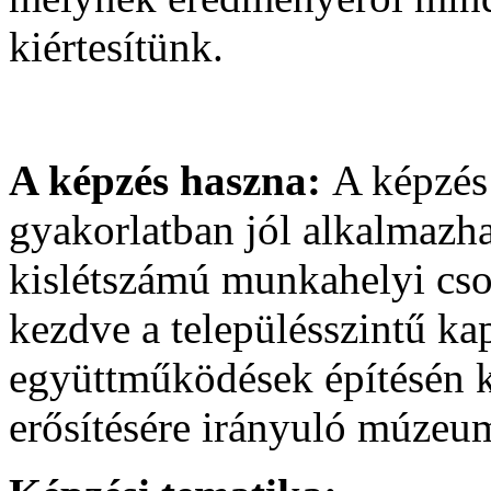
kiértesítünk.
A képzés haszna:
A képzés
gyakorlatban jól alkalmazha
kislétszámú munkahelyi cso
kezdve a településszintű kapc
együttműködések építésén k
erősítésére irányuló múzeu