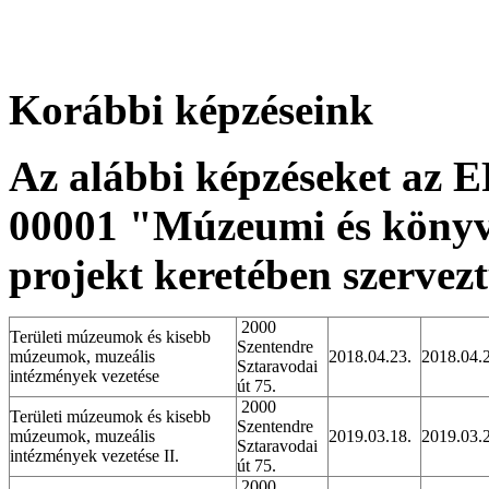
Korábbi képzéseink
Az alábbi képzéseket az
00001 "Múzeumi és könyvt
projekt keretében szervez
2000
Területi múzeumok és kisebb
Szentendre
múzeumok, muzeális
2018.04.23.
2018.04.
Sztaravodai
intézmények vezetése
út 75.
2000
Területi múzeumok és kisebb
Szentendre
múzeumok, muzeális
2019.03.18.
2019.03.
Sztaravodai
intézmények vezetése II.
út 75.
2000