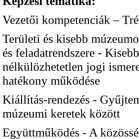
Képzési tematika:
Vezetői kompetenciák – Tr
Területi és kisebb múzeum
és feladatrendszere - Kise
nélkülözhetetlen jogi ismer
hatékony működése
Kiállítás-rendezés - Gyűjte
múzeumi keretek között
Együttműködés - A közössé