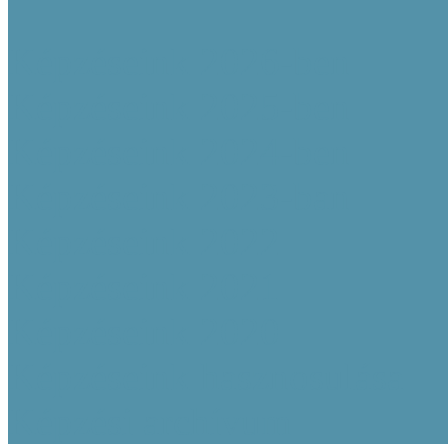
Képzéseink 2026-ben
Képzéseink 2025-ben
Képzéseink 2024-ben
Képzéseink 2023-ban
Képzéseink 2022
Képzéseink 2021
Képzéseink 2020
Képzéseink hasznosulása
Képzési archívum