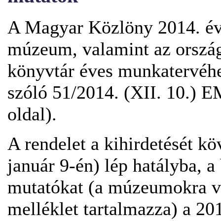
A Magyar Közlöny 2014. év
múzeum, valamint az ország
könyvtár éves munkatervéh
szóló 51/2014. (XII. 10.) 
oldal).
A rendelet a kihirdetését kö
január 9-én) lép hatályba, 
mutatókat (a múzeumokra v
melléklet tartalmazza) a 20