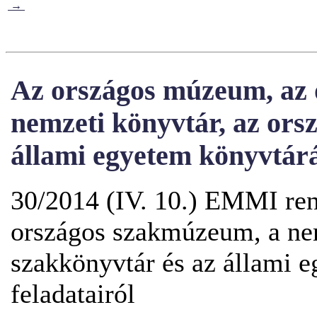
→
Az országos múzeum, az
nemzeti könyvtár, az ors
állami egyetem könyvtárá
30/2014 (IV. 10.) EMMI ren
országos szakmúzeum, a nem
szakkönyvtár és az állami 
feladatairól