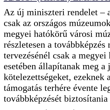
Az új miniszteri rendelet – 
csak az országos múzeumok
megyei hatókörű városi mú
részletesen a továbbképzés 
tervezésénél csak a megyei
esetében állapítanak meg a 
kötelezettségeket, ezeknek
támogatás terhére évente le
továbbképzését biztosítania 