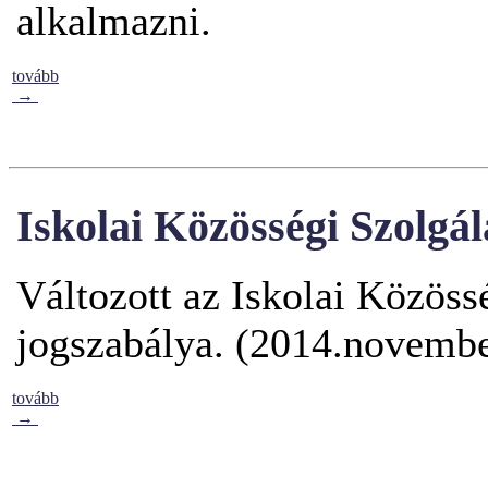
alkalmazni.
tovább
→
Iskolai Közösségi Szolgál
Változott az Iskolai Közöss
jogszabálya. (2014.novembe
tovább
→