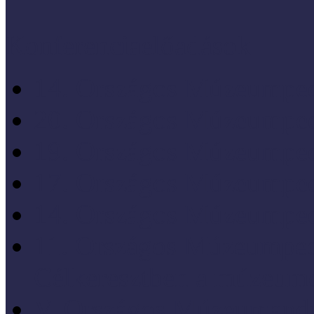
Konferenciaelőadások
14. Országos Múzeumped
20. Országos Múzeumped
19. Országos Múzeumped
17. Országos Múzeumped
14. Országos Múzeumped
11. Országos Múzeumped
Célkeresztben a múzeum
V. Országos Múzeumandr