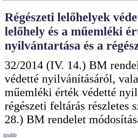
Régészeti lelőhelyek védet
lelőhely és a műemléki ér
nyilvántartása és a régész
32/2014 (IV. 14.) BM rendel
védetté nyilvánításáról, val
műemléki érték védetté nyilv
régészeti feltárás részletes 
28.) BM rendelet módosítás
tovább