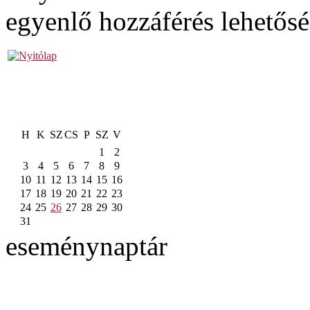
egyenlő hozzáférés lehetős
H
K
SZ
CS
P
SZ
V
1
2
3
4
5
6
7
8
9
10
11
12
13
14
15
16
17
18
19
20
21
22
23
24
25
26
27
28
29
30
31
eseménynaptár