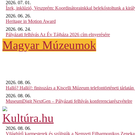
2026. 07. 01.
Ízek, inklúzió, Veszprém: Koordinátorainkkal belekóstoltunk a kirá
2026. 06. 26.
Heritage in Motion Award
2026. 06. 24.
Pályázati felhívás Az Év Tájháza 2026 cím elnyerésére
Magyar Múzeumok
2026. 08. 06.
Halló? Halló!: finisszázs a Kiscelli Múzeum telefontörténeti tárlatán
2026. 08. 06.
MuseumDigit NextGen – Pályázati felhívás konferenciarészvételre
2026. 08. 06.
Világhírű karmesterek és szólisták a Nemzeti Filharmonikus Zenek