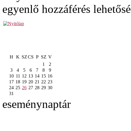
egyenlő hozzáférés lehetős
H
K
SZ
CS
P
SZ
V
1
2
3
4
5
6
7
8
9
10
11
12
13
14
15
16
17
18
19
20
21
22
23
24
25
26
27
28
29
30
31
eseménynaptár