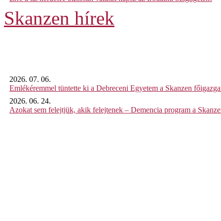
Skanzen hírek
2026. 07. 06.
Emlékéremmel tüntette ki a Debreceni Egyetem a Skanzen főigazgat
2026. 06. 24.
Azokat sem felejtjük, akik felejtenek – Demencia program a Skanz