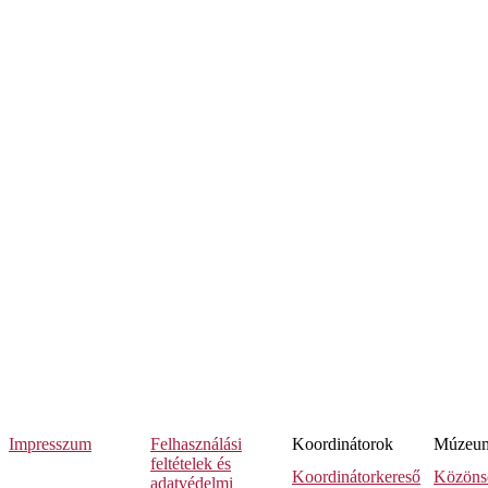
Impresszum
Felhasználási
Koordinátorok
Múzeumi
feltételek és
Koordinátorkereső
Közöns
adatvédelmi