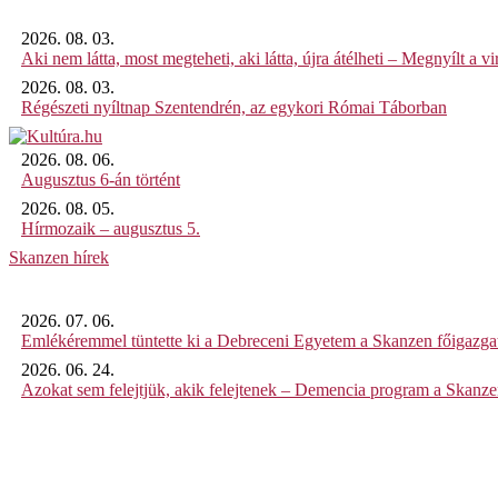
2026. 08. 03.
Aki nem látta, most megteheti, aki látta, újra átélheti – Megnyílt a virt
2026. 08. 03.
Régészeti nyíltnap Szentendrén, az egykori Római Táborban
2026. 08. 06.
Augusztus 6-án történt
2026. 08. 05.
Hírmozaik – augusztus 5.
Skanzen hírek
2026. 07. 06.
Emlékéremmel tüntette ki a Debreceni Egyetem a Skanzen főigazgat
2026. 06. 24.
Azokat sem felejtjük, akik felejtenek – Demencia program a Skanz