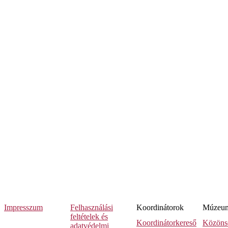
Impresszum
Felhasználási
Koordinátorok
Múzeumi
feltételek és
Koordinátorkereső
Közöns
adatvédelmi