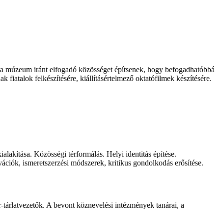
, a múzeum iránt elfogadó közösséget építsenek, hogy befogadhatóbbá
 fiatalok felkészítésére, kiállításértelmező oktatófilmek készítésére.
lakítása. Közösségi térformálás. Helyi identitás építése.
ciók, ismeretszerzési módszerek, kritikus gondolkodás erősítése.
-tárlatvezetők. A bevont köznevelési intézmények tanárai, a