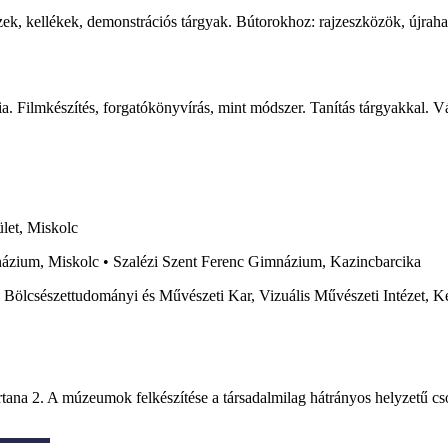
k, kellékek, demonstrációs tárgyak. Bútorokhoz: rajzeszközök, újrahasz
 Filmkészítés, forgatókönyvírás, mint módszer. Tanítás tárgyakkal. V
let, Miskolc
ázium, Miskolc • Szalézi Szent Ferenc Gimnázium, Kazincbarcika
 Bölcsészettudományi és Művészeti Kar, Vizuális Művészeti Intézet, 
ana 2. A múzeumok felkészítése a társadalmilag hátrányos helyzetű cs