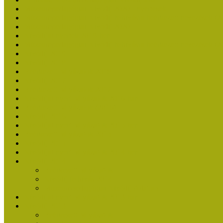
Múzeumpedagógiai Nívódíj 2020 - nyertesek
Múzeumpedagógiai Nívódíj felhívásra beérkezett nevezések (2
Múzeumpedagógiai Nívódíj 2020
Nívódíjat nyertek 2019-ben
Múzeumpedagógiai Nívódíj felhívásra beérkezett nevezések (2
Nívódíj 2019
Nívódíj 2018
Beérkezett pályázatok 2018
Nívódíj 2017
Beérkezett pályázatok 2017
Nívódíjat nyert pályázatok 2016-ban
Beérkezett pályázatok (2016)
Nívódíj 2016
Nívódíjat nyert pályázatok 2015-ben
Beérkezett pályázatok 2015
Nívódíj 2015
Nívódíjat nyert pályázatok 2014-ben
Nívódíj 2014
Beérkezett pályázatok
Nívódíj felhívás 2014
Múzeumpedagógiai Nívódíj Adatlap
Nívódíjat nyert pályázatok 2013-ban
Nívódíj 2013
Beérkezett pályázatok