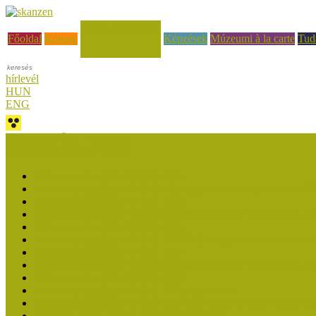
Hírek, események
Főoldal
Rólunk
Képzések
Múzeumi à la carte
Tud
hírlevél
HUN
ENG
Múzeumok Őszi Fesztiválja
Múzeumpedagógiai Nívódíj
Múzeumpedagógiai Nívódíj 2026
Múzeumpedagógiai Nívódíj felhívásra beérkezett nevezések (2
Múzeumpedagógiai Nívódíj 2025
Múzeumpedagógiai Nívódíj felhívásra beérkezett nevezések (2
Múzeumpedagógiai Nívódíj 2024
Múzeumpedagógiai Nívódíj 2023 felhívásra beérkezett nevezé
Múzeumpedagógiai Nívódíj 2023
Múzeumpedagógiai Nívódíj felhívásra beérkezett nevezések (2
Múzeumpedagógiai Nívódíj 2022
Múzeumpedagógiai Nívódíj 2021 - nyertesek
Múzeumpedagógiai Nívódíj felhívásra beérkezett nevezések (2
Felhívás: Múzeumpedagógiai Nívódíj 2021