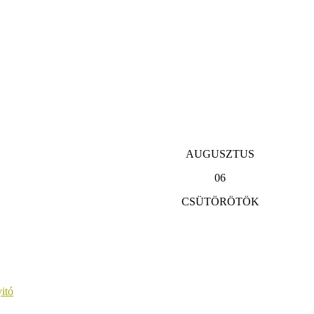
AUGUSZTUS
06
CSÜTÖRÖTÖK
itó