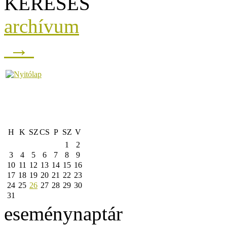
KERESÉS
archívum
→
H
K
SZ
CS
P
SZ
V
1
2
3
4
5
6
7
8
9
10
11
12
13
14
15
16
17
18
19
20
21
22
23
24
25
26
27
28
29
30
31
eseménynaptár