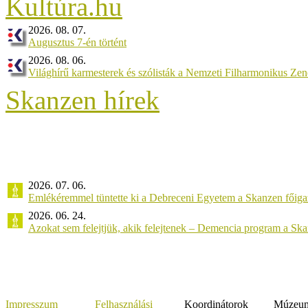
2026. 08. 07.
Augusztus 7-én történt
2026. 08. 06.
Világhírű karmesterek és szólisták a Nemzeti Filharmonikus Ze
Skanzen hírek
2026. 07. 06.
Emlékéremmel tüntette ki a Debreceni Egyetem a Skanzen főiga
2026. 06. 24.
Azokat sem felejtjük, akik felejtenek – Demencia program a Sk
Impresszum
Felhasználási
Koordinátorok
Múzeumi