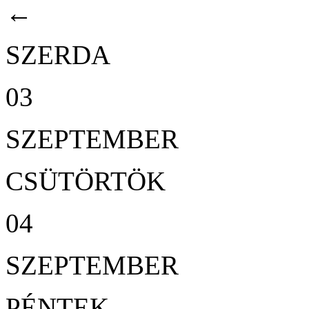
←
SZERDA
03
SZEPTEMBER
CSÜTÖRTÖK
04
SZEPTEMBER
PÉNTEK