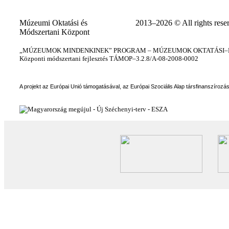
Múzeumi Oktatási és
2013–2026 © All rights rese
Módszertani Központ
„MÚZEUMOK MINDENKINEK” PROGRAM – MÚZEUMOK OKTATÁSI–KÉ
Központi módszertani fejlesztés TÁMOP–3.2.8/A-08-2008-0002
A projekt az Európai Unió támogatásával, az Európai Szociális Alap társfinanszírozá