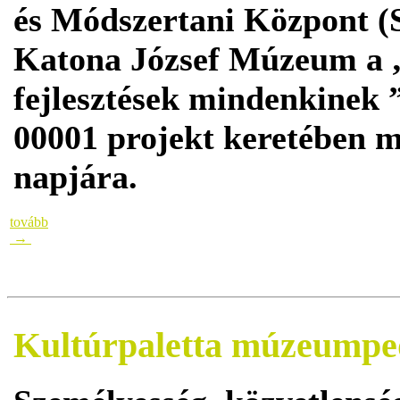
és Módszertani Központ
Katona József Múzeum a 
fejlesztések mindenkine
00001 projekt keretében m
napjára.
tovább
→
Kultúrpaletta múzeumpe