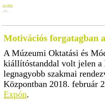
tovább
→
Motivációs forgatagban 
A Múzeumi Oktatási és Mód
kiállítóstanddal volt jelen
legnagyobb szakmai rendez
Központban 2018. február 
Expón
.