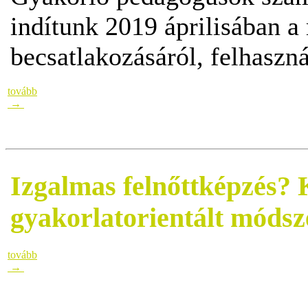
indítunk 2019 áprilisában 
becsatlakozásáról, felhaszná
tovább
→
Izgalmas felnőttképzés?
gyakorlatorientált módsz
tovább
→