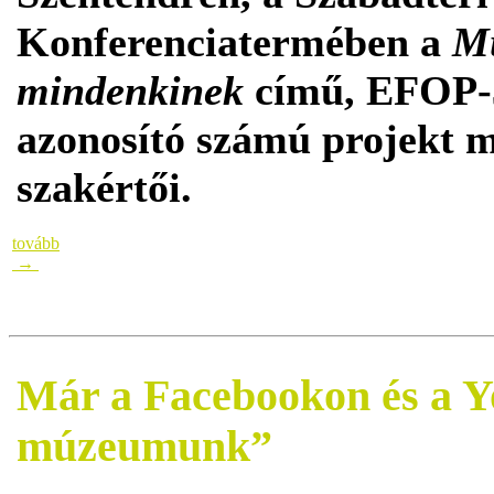
Konferenciatermében a
Mú
mindenkinek
című, EFOP-
azonosító számú projekt
szakértői.
tovább
→
Már a Facebookon és a Y
múzeumunk”