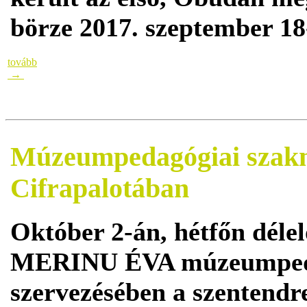
börze 2017. szeptember 18
tovább
→
Múzeumpedagógiai szakma
Cifrapalotában
Október 2-án, hétfőn délel
MERINU ÉVA múzeumpeda
szervezésében a szentend