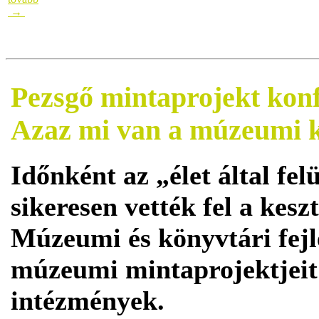
→
Pezsgő mintaprojekt konf
Azaz mi van a múzeumi 
Időnként az „élet által fe
sikeresen vették fel a keszt
Múzeumi és könyvtári fejl
múzeumi mintaprojektjeit
intézmények.