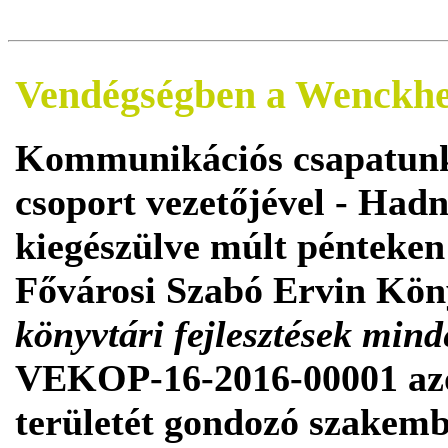
Vendégségben a Wenckhe
Kommunikációs csapatunk
csoport vezetőjével - Hadn
kiegészülve múlt pénteken 
Fővárosi Szabó Ervin Kön
könyvtári fejlesztések min
VEKOP-16-2016-00001 azo
területét gondozó szakemb