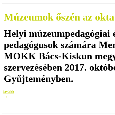
Múzeumok őszén az okta
Helyi múzeumpedagógiai év
pedagógusok számára Me
MOKK Bács-Kiskun megye
szervezésében 2017. októb
Gyűjteményben.
tovább
→