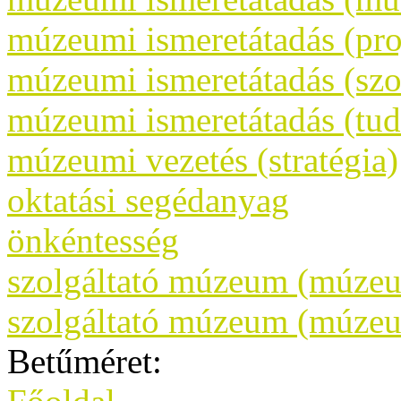
múzeumi ismeretátadás (pr
múzeumi ismeretátadás (szo
múzeumi ismeretátadás (tud
múzeumi vezetés (stratégia)
oktatási segédanyag
önkéntesség
szolgáltató múzeum (múzeu
szolgáltató múzeum (múze
Betűméret: