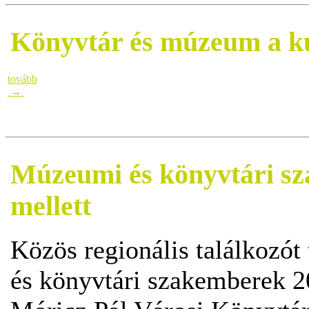
Könyvtár és múzeum a ku
tovább
→
Múzeumi és könyvtári sz
mellett
Közös regionális találkozót
és könyvtári szakemberek 2