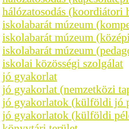
hálózatosodás (koordiátori 
iskolabarát múzeum (kompet
iskolabarát múzeum (közép
iskolabarát múzeum (pedag
iskolai közösségi szolgálat
jó gyakorlat
jó gyakorlat (nemzetközi tap
jó gyakorlatok (külföldi jó 
jó gyakorlatok (külföldi pé
könyvtári terület