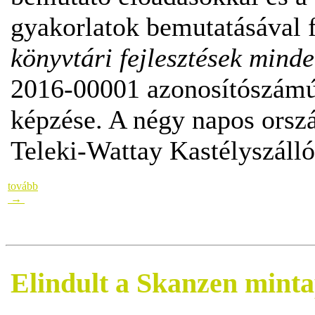
gyakorlatok bemutatásával f
könyvtári fejlesztések mind
2016-00001 azonosítószámú 
képzése. A négy napos orsz
Teleki-Wattay Kastélyszálló 
tovább
→
Elindult a Skanzen minta