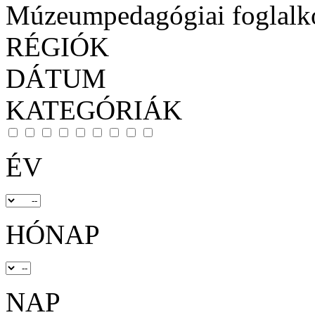
Múzeumpedagógiai foglalk
RÉGIÓK
DÁTUM
KATEGÓRIÁK
ÉV
HÓNAP
NAP