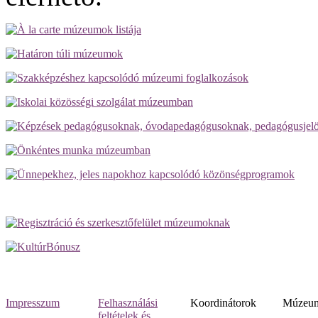
Impresszum
Felhasználási
Koordinátorok
Múzeumi
feltételek és