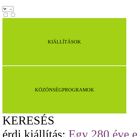
KIÁLLÍTÁSOK
KÖZÖNSÉGPROGRAMOK
KERESÉS
érdi kiállítás:
Egy 280 éve e