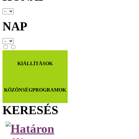
NAP
KIÁLLÍTÁSOK
KÖZÖNSÉGPROGRAMOK
KERESÉS