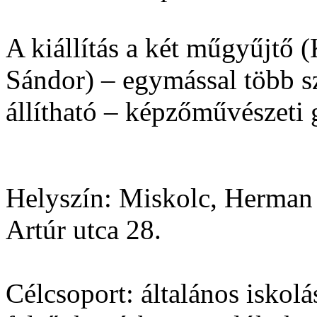
A kiállítás a két műgyűjtő (
Sándor) – egymással több 
állítható – képzőművészeti 
Helyszín:
Miskolc, Herman
Artúr utca 28.
Célcsoport:
általános iskolá