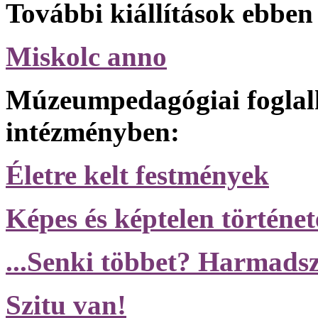
További kiállítások ebben
Miskolc anno
Múzeumpedagógiai foglal
intézményben:
Életre kelt festmények
Képes és képtelen történe
...Senki többet? Harmads
Szitu van!