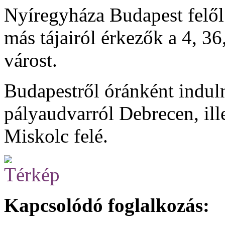
Nyíregyháza Budapest felől
más tájairól érkezők a 4, 36
várost.
Budapestről óránként induln
pályaudvarról Debrecen, ill
Miskolc felé.
Kapcsolódó foglalkozás: