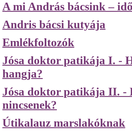
A mi András bácsink – id
Andris bácsi kutyája
Emlékfoltozók
Jósa doktor patikája I. - 
hangja?
Jósa doktor patikája II.
nincsenek?
Útikalauz marslakóknak