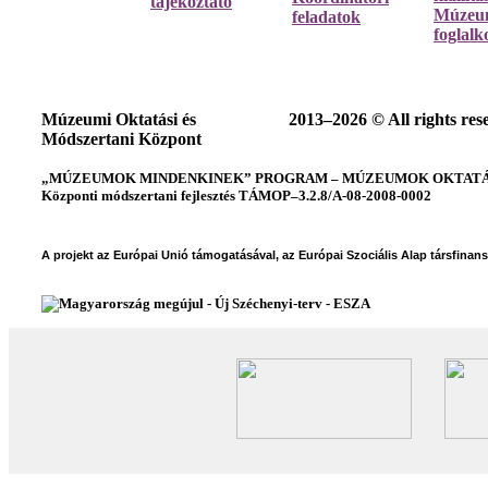
tájékoztató
Múzeum
feladatok
foglalk
Múzeumi Oktatási és
2013–2026 © All rights res
Módszertani Központ
„MÚZEUMOK MINDENKINEK” PROGRAM – MÚZEUMOK OKTATÁSI
Központi módszertani fejlesztés TÁMOP–3.2.8/A-08-2008-0002
A projekt az Európai Unió támogatásával, az Európai Szociális Alap társfinan