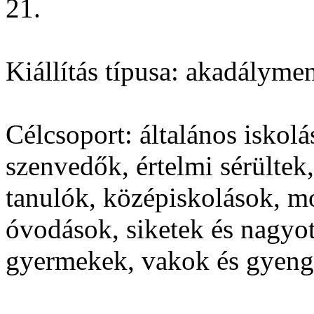
21.
Kiállítás típusa:
akadályment
Célcsoport:
általános iskol
szenvedők, értelmi sérültek,
tanulók, középiskolások, m
óvodások, siketek és nagyot
gyermekek, vakok és gyeng