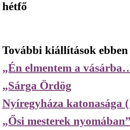
hétfő
További kiállítások ebben
„Én elmentem a vásárba
„Sárga Ördög
Nyíregyháza katonasága (
„Ősi mesterek nyomában” -