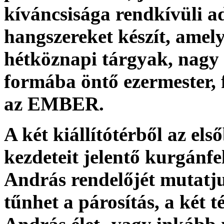
kíváncsisága rendkívüli ad
hangszereket készít, amely
hétköznapi tárgyak, nagy í
formába öntő ezermester,
az EMBER.
A két kiállítótérből az e
kezdeteit jelentő kurgánf
András rendelőjét mutatju
tűnhet a párosítás, a két t