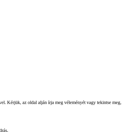
ével. Kérjük, az oldal alján írja meg véleményét vagy tekintse meg,
drás.