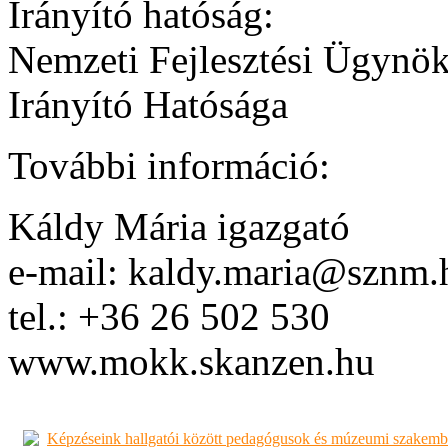
Irányító hatóság:
Nemzeti Fejlesztési Ügynö
Irányító Hatósága
További információ:
Káldy Mária igazgató
e-mail: kaldy.maria@sznm.
tel.: +36 26 502 530
www.mokk.skanzen.hu