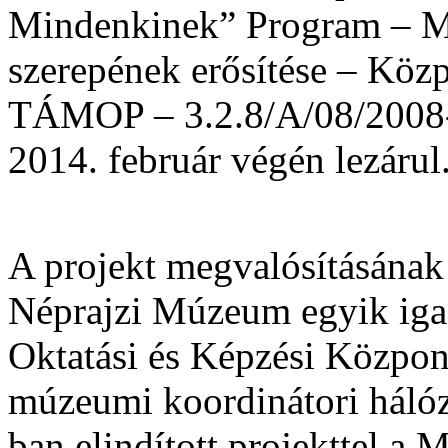
Mindenkinek” Program – Mú
szerepének erősítése – Közp
TÁMOP – 3.2.8/A/08/2008-
2014. február végén lezárul
A projekt megvalósításának
Néprajzi Múzeum egyik ig
Oktatási és Képzési Közpo
múzeumi koordinátori hálóz
ban elindított projekttel 