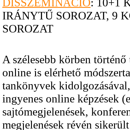
DISSZEMINÁCIÓ
: 10+1
IRÁNYTŰ SOROZAT, 9 
SOROZAT
A szélesebb körben történő 
online is elérhető módszert
tankönyvek kidolgozásával, 
ingyenes online képzések (e
sajtómegjelenések, konferen
megjelenések révén sikerült 