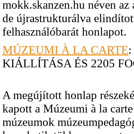
mokk.skanzen.hu néven az a
de újrastrukturálva elindíto
felhasználóbarát honlapot.
MÚZEUMI À LA CARTE
KIÁLLÍTÁSA ÉS 2205 
A megújított honlap részeké
kapott a Múzeumi à la carte
múzeumok múzeumpedagógiai 