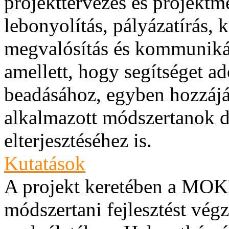
projekttervezés és projektm
lebonyolítás, pályázatírás, 
megvalósítás és kommunikáci
amellett, hogy segítséget a
beadásához, egyben hozzáj
alkalmazott módszertanok d
elterjesztéséhez is.
Kutatások
A projekt keretében a MOKK
módszertani fejlesztést vég