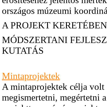
országos múzeumi koordinát
A PROJEKT KERETÉBE
MÓDSZERTANI FEJLESZT
KUTATÁS
Mintaprojektek
A mintaprojektek célja volt
megismertetni, megértetni 