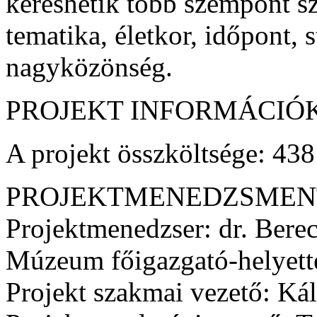
kereshetik több szempont sze
tematika, életkor, időpont, 
nagyközönség.
PROJEKT INFORMÁCIÓK
A projekt összköltsége: 438
PROJEKTMENEDZSMEN
Projektmenedzser: dr. Berec
Múzeum főigazgató-helyett
Projekt szakmai vezető: K