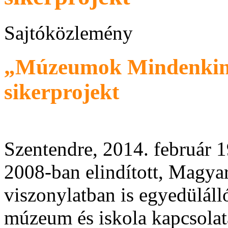
Sajtóközlemény
„Múzeumok Mindenkinek
sikerprojekt
Szentendre, 2014. február 1
2008-ban elindított, Magya
viszonylatban is egyedülál
múzeum és iskola kapcsola