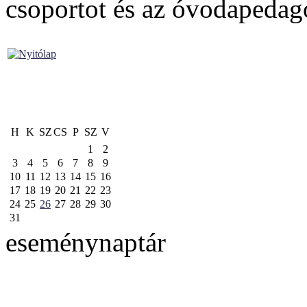
csoportot és az óvodapedag
H
K
SZ
CS
P
SZ
V
1
2
3
4
5
6
7
8
9
10
11
12
13
14
15
16
17
18
19
20
21
22
23
24
25
26
27
28
29
30
31
eseménynaptár