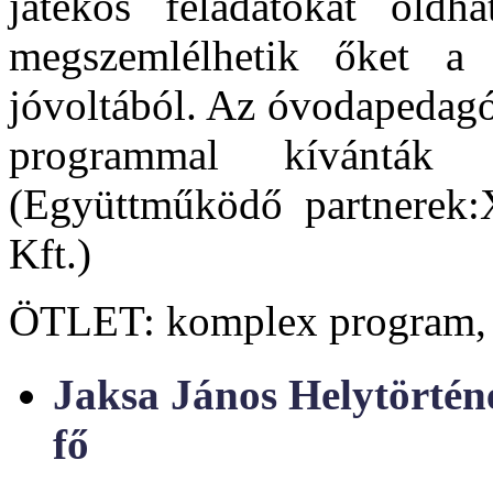
játékos feladatokat old
megszemlélhetik őket a 
jóvoltából. Az óvodapedagó
programmal kívánták e
(Együttműködő partnerek:
Kft.)
ÖTLET: komplex program,
Jaksa János Helytörtén
fő