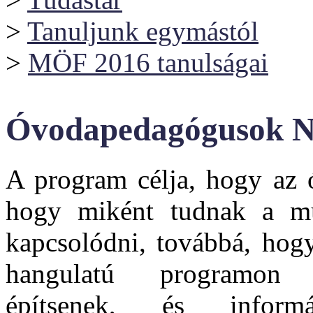
>
Tanuljunk egymástól
>
MÖF 2016 tanulságai
Óvodapedagógusok Na
A program célja, hogy az
hogy miként tudnak a m
kapcsolódni, továbbá, hogy
hangulatú programon t
építsenek, és inform