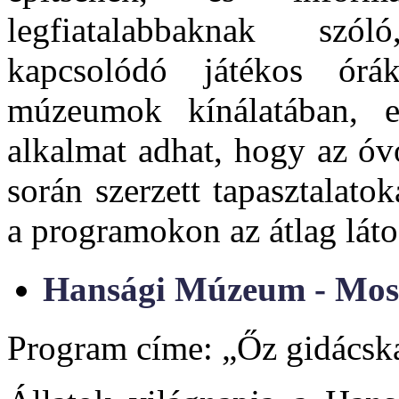
legfiatalabbaknak szó
kapcsolódó játékos ór
múzeumok kínálatában, e
alkalmat adhat, hogy az ó
során szerzett tapasztalat
a programokon az átlag láto
Hansági Múzeum - Mos
Program címe:
„Őz gidácsk