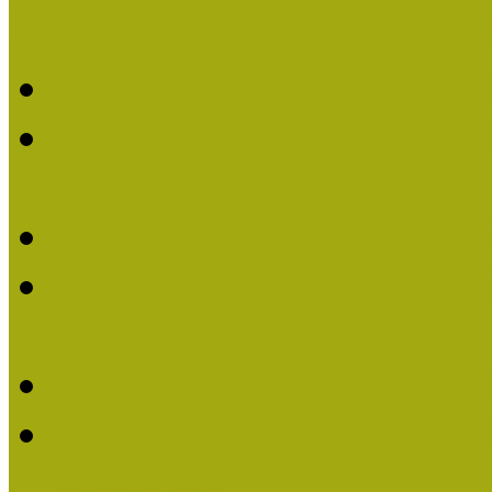
Múzeumpedagógiai Nívódí
Múzeumpedagógiai Nívó
Múzeumpedagógiai Nívódí
nevezések (2025)
Múzeumpedagógiai Nívó
Múzeumpedagógiai Nívódí
nevezések (2024)
Múzeumpedagógiai Nívó
Múzeumpedagógiai Nívódí
nevezések