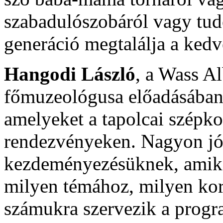
szabadulószobáról vagy tu
generáció megtalálja a kedv
Hangodi László
, a Wass A
főmuzeológusa előadásában 
amelyeket a tapolcai szépk
rendezvényeken. Nagyon jó 
kezdeményezésüknek, amiko
milyen témához, milyen kor
számukra szervezik a progra