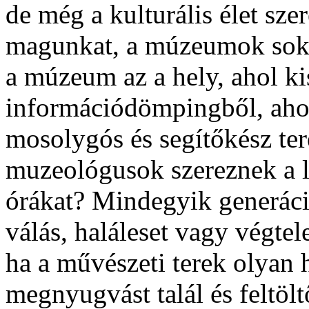
de még a kulturális élet szer
magunkat, a múzeumok sokat
a múzeum az a hely, ahol k
információdömpingből, ahol
mosolygós és segítőkész ter
muzeológusok szereznek a 
órákat? Mindegyik generáci
válás, haláleset vagy végtel
ha a művészeti terek olyan 
megnyugvást talál és feltöl