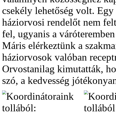
csekély lehetőség volt. Egy
háziorvosi rendelőt nem felt
fel, ugyanis a váróteremben
Máris elérkeztünk a szakmai
háziorvosok valóban receptr
Orvostanilag kimutatták, ho
szó, a kedvesség jótékonyan