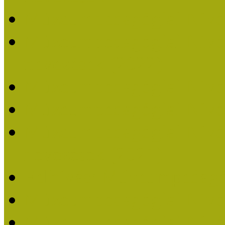
Múzeumpedagógiai Nívó
Múzeumpedagógiai Nívódí
nevezések (2022)
Múzeumpedagógiai Nívó
Múzeumpedagógiai Nívód
Múzeumpedagógiai Nívódí
nevezések (2021)
Felhívás: Múzeumpedagó
Múzeumpedagógiai Nívód
Múzeumpedagógiai Nívódí