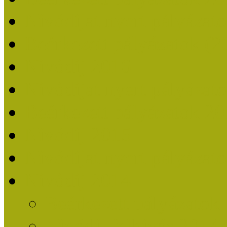
Nívódíjat nyert pályázat
Beérkezett pályázatok (2
Nívódíj 2016
Nívódíjat nyert pályázat
Beérkezett pályázatok 2
Nívódíj 2015
Nívódíjat nyert pályázat
Nívódíj 2014
Beérkezett pályázatok
Nívódíj felhívás 2014