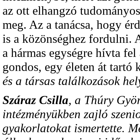
az ott elhangzó tudományos
meg. Az a tanácsa, hogy ér
is a közönséghez fordulni. 
a hármas egységre hívta fel 
gondos, egy életen át tartó
és a társas találkozások hel
Száraz Csilla
, a Thúry Gyö
intézményükben zajló szeni
gyakorlatokat ismertette. 