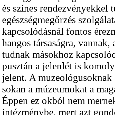
és színes rendezvényekkel 
egészségmegőrzés szolgálatá
kapcsolódásnál fontos ére
hangos társaságra, vannak
tudnak másokhoz kapcsolódn
pusztán a jelenlét is komol
jelent. A muzeológusoknak 
sokan a múzeumokat a magas
Éppen ez okból nem mernek
intézménybe, mert azt gondol