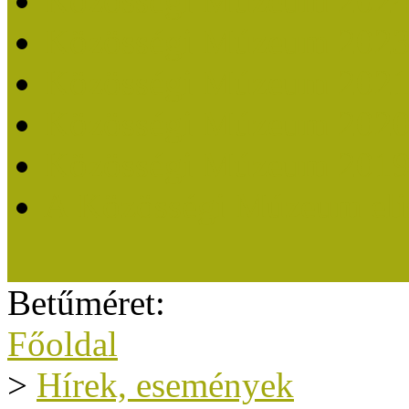
Közösségi Múzeum 202
Közösségi Múzeum 202
Közösségi Múzeum 202
Közösségi Múzeum 202
Közösségi Múzeum 201
A Közösségi Múzeum eli
Betűméret:
Főoldal
>
Hírek, események