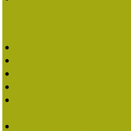
Kiváló Múzeumpedagógus 
Kiváló Múzeumpedagóg
Kiváló Múzeumpedagóg
Kiváló Múzeumpedagógu
Kiváló Múzeumpedagógu
2018-ban Joó Emese kap
elismerést
Felhívás Kiváló Múzeum