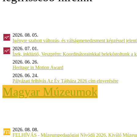
2026. 08. 05.
Igényre szabott változás- és válságmenedzsment képzéssel jel
2026. 07. 01.
Ízek, inklúzió, Veszprém: Koordinátorainkkal belekóstoltunk a 
2026. 06. 26.
Heritage in Motion Award
2026. 06. 24.
Pályázati felhívás Az Év Tájháza 2026 cím elnyerésére
Magyar Múzeumok
2026. 08. 08.
FELHÍVÁS - Múzeumpedagógiai Nívódíj 2026, Kiváló Múzeu