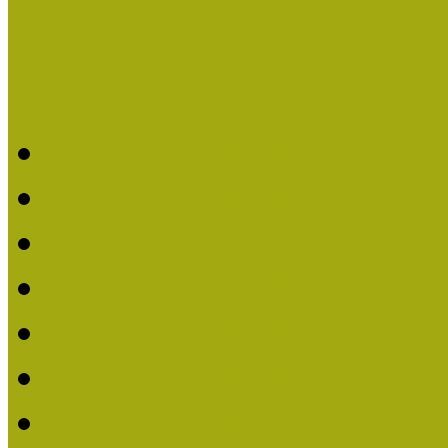
Legfrissebb hírek
Aktuális cikkek
Hírlevél
2026. évi MOKK hírleve
2025. évi MOKK hírleve
2024. évi MOKK hírleve
2023. évi MOKK hírleve
2022. évi MOKK hírleve
2021. évi MOKK Hírleve
2020. évi MOKK Hírleve