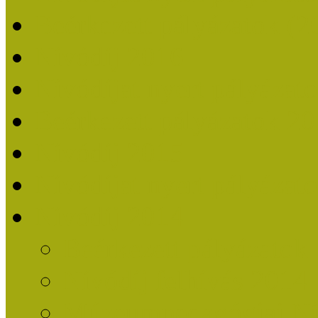
Beérkezett pályázatok (2
Nívódíj 2016
Nívódíjat nyert pályázat
Beérkezett pályázatok 2
Nívódíj 2015
Nívódíjat nyert pályázat
Nívódíj 2014
Beérkezett pályázatok
Nívódíj felhívás 2014
Múzeumpedagógiai Nív