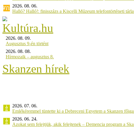
2026. 08. 06.
Halló? Halló!: finisszázs a Kiscelli Múzeum telefontörténeti tárl
2026. 08. 09.
Augusztus 9-én történt
2026. 08. 08.
Hírmozaik – augusztus 8.
Skanzen hírek
2026. 07. 06.
Emlékéremmel tüntette ki a Debreceni Egyetem a Skanzen főiga
2026. 06. 24.
Azokat sem felejtjük, akik felejtenek – Demencia program a Sk