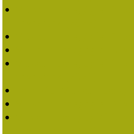
Múzeumpedagógiai Nívódí
nevezések (2022)
Múzeumpedagógiai Nívó
Múzeumpedagógiai Nívód
Múzeumpedagógiai Nívódí
nevezések (2021)
Felhívás: Múzeumpedagó
Múzeumpedagógiai Nívód
Múzeumpedagógiai Nívódí
nevezések (2020)