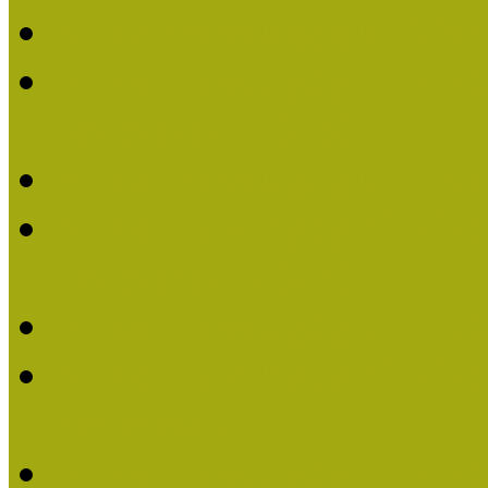
Múzeumpedagógiai Nívó
Múzeumpedagógiai Nívódí
nevezések (2025)
Múzeumpedagógiai Nívó
Múzeumpedagógiai Nívódí
nevezések (2024)
Múzeumpedagógiai Nívó
Múzeumpedagógiai Nívódí
nevezések
Múzeumpedagógiai Nívó