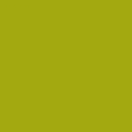
 Díjat 2014-ben