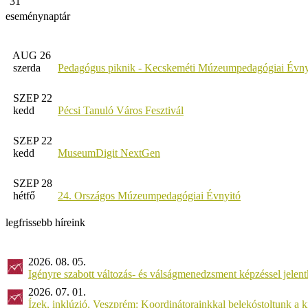
31
eseménynaptár
AUG 26
szerda
Pedagógus piknik - Kecskeméti Múzeumpedagógiai Évny
SZEP 22
kedd
Pécsi Tanuló Város Fesztivál
SZEP 22
kedd
MuseumDigit NextGen
SZEP 28
hétfő
24. Országos Múzeumpedagógiai Évnyitó
legfrissebb híreink
2026. 08. 05.
Igényre szabott változás- és válságmenedzsment képzéssel jel
2026. 07. 01.
Ízek, inklúzió, Veszprém: Koordinátorainkkal belekóstoltunk a 