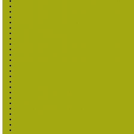
Múzeumpedagógiai Nívódíj 2023 felhívásra beérkezett nevezé
Múzeumpedagógiai Nívódíj 2023
Múzeumpedagógiai Nívódíj felhívásra beérkezett nevezések (2
Múzeumpedagógiai Nívódíj 2022
Múzeumpedagógiai Nívódíj 2021 - nyertesek
Múzeumpedagógiai Nívódíj felhívásra beérkezett nevezések (2
Felhívás: Múzeumpedagógiai Nívódíj 2021
Múzeumpedagógiai Nívódíj 2020 - nyertesek
Múzeumpedagógiai Nívódíj felhívásra beérkezett nevezések (2
Múzeumpedagógiai Nívódíj 2020
Nívódíjat nyertek 2019-ben
Múzeumpedagógiai Nívódíj felhívásra beérkezett nevezések (2
Nívódíj 2019
Nívódíj 2018
Beérkezett pályázatok 2018
Nívódíj 2017
Beérkezett pályázatok 2017
Nívódíjat nyert pályázatok 2016-ban
Beérkezett pályázatok (2016)
Nívódíj 2016
Nívódíjat nyert pályázatok 2015-ben
Beérkezett pályázatok 2015
Nívódíj 2015
Nívódíjat nyert pályázatok 2014-ben
Nívódíj 2014