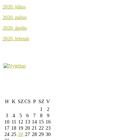
2020. július
2020. május
2020. április
2020. február
H
K
SZ
CS
P
SZ
V
1
2
3
4
5
6
7
8
9
10
11
12
13
14
15
16
17
18
19
20
21
22
23
24
25
26
27
28
29
30