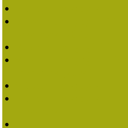
Múzeumpedagógiai Nívó
Múzeumpedagógiai Nívódí
nevezések (2025)
Múzeumpedagógiai Nívó
Múzeumpedagógiai Nívódí
nevezések (2024)
Múzeumpedagógiai Nívó
Múzeumpedagógiai Nívódí
nevezések
Múzeumpedagógiai Nívó