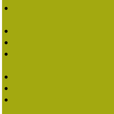
Múzeumpedagógiai Nívódí
nevezések (2022)
Múzeumpedagógiai Nívó
Múzeumpedagógiai Nívód
Múzeumpedagógiai Nívódí
nevezések (2021)
Felhívás: Múzeumpedagó
Múzeumpedagógiai Nívód
Múzeumpedagógiai Nívódí
nevezések (2020)