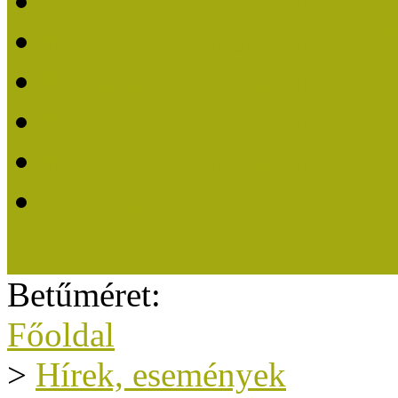
Közösségi Múzeum 202
Közösségi Múzeum 202
Közösségi Múzeum 202
Közösségi Múzeum 202
Közösségi Múzeum 201
A Közösségi Múzeum eli
Betűméret:
Főoldal
>
Hírek, események