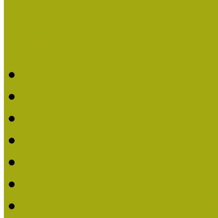
Legfrissebb hírek
Aktuális cikkek
Hírlevél
2026. évi MOKK hírleve
2025. évi MOKK hírleve
2024. évi MOKK hírleve
2023. évi MOKK hírleve
2022. évi MOKK hírleve
2021. évi MOKK Hírleve
2020. évi MOKK Hírleve