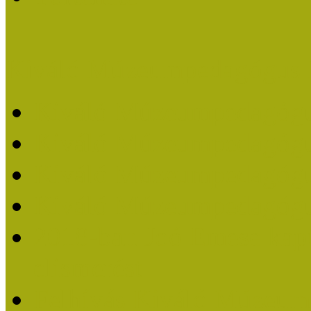
Kiváló Múzeumpedagógus 
Kiváló Múzeumpedagóg
Kiváló Múzeumpedagóg
Kiváló Múzeumpedagógu
Kiváló Múzeumpedagógu
2018-ban Joó Emese kap
elismerést
Felhívás Kiváló Múzeum