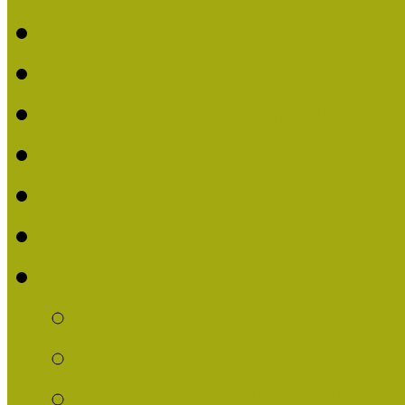
Beérkezett pályázatok (2
Nívódíj 2016
Nívódíjat nyert pályázat
Beérkezett pályázatok 2
Nívódíj 2015
Nívódíjat nyert pályázat
Nívódíj 2014
Beérkezett pályázatok
Nívódíj felhívás 2014
Múzeumpedagógiai Nív