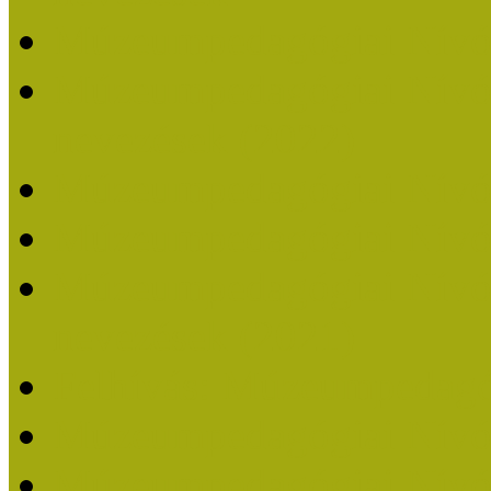
Múzeumpedagógiai Nívó
Múzeumpedagógiai Nívódí
nevezések (2022)
Múzeumpedagógiai Nívó
Múzeumpedagógiai Nívód
Múzeumpedagógiai Nívódí
nevezések (2021)
Felhívás: Múzeumpedagó
Múzeumpedagógiai Nívód
Múzeumpedagógiai Nívódí