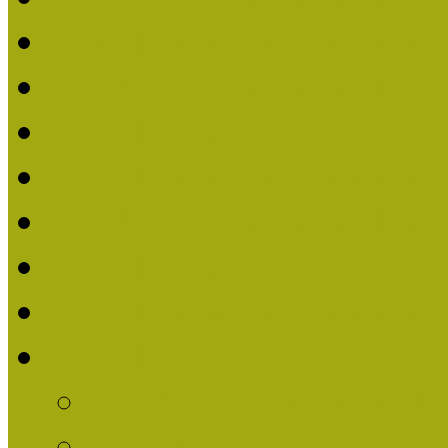
Nívódíjat nyert pályázat
Beérkezett pályázatok (2
Nívódíj 2016
Nívódíjat nyert pályázat
Beérkezett pályázatok 2
Nívódíj 2015
Nívódíjat nyert pályázat
Nívódíj 2014
Beérkezett pályázatok
Nívódíj felhívás 2014