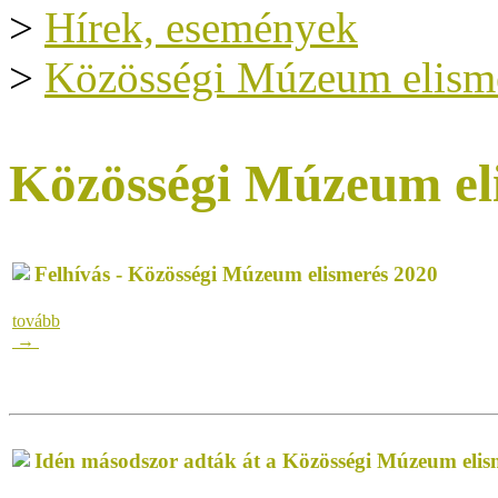
>
Hírek, események
>
Közösségi Múzeum elism
Közösségi Múzeum el
Felhívás - Közösségi Múzeum elismerés 2020
tovább
→
Idén másodszor adták át a Közösségi Múzeum elis