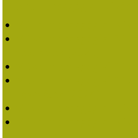
Múzeumpedagógiai Nívódí
Múzeumpedagógiai Nívó
Múzeumpedagógiai Nívódí
nevezések (2025)
Múzeumpedagógiai Nívó
Múzeumpedagógiai Nívódí
nevezések (2024)
Múzeumpedagógiai Nívó
Múzeumpedagógiai Nívódí
nevezések