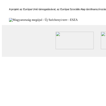
A projekt az Európai Unió támogatásával, az Európai Szociális Alap társfinanszírozá