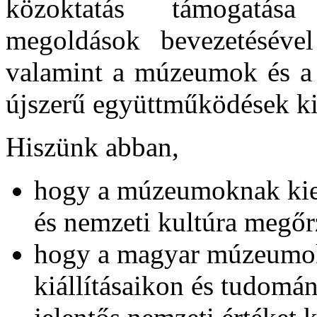
közoktatás támogatás
megoldások bevezetésével 
valamint a múzeumok és a 
újszerű együttműködések kia
Hiszünk abban,
hogy a múzeumoknak kie
és nemzeti kultúra megőr
hogy a magyar múzeumok
kiállításaikon és tudomá