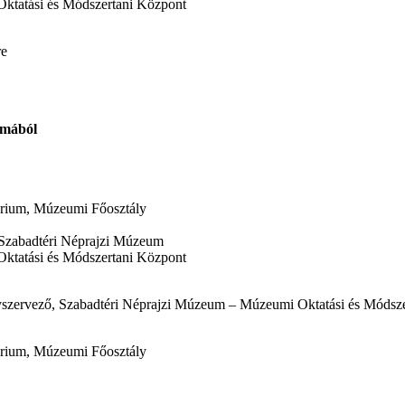
ktatási és Módszertani Központ
re
lmából
ztérium, Múzeumi Főosztály
s, Szabadtéri Néprajzi Múzeum
ktatási és Módszertani Központ
nyszervező, Szabadtéri Néprajzi Múzeum – Múzeumi Oktatási és Módsz
ztérium, Múzeumi Főosztály