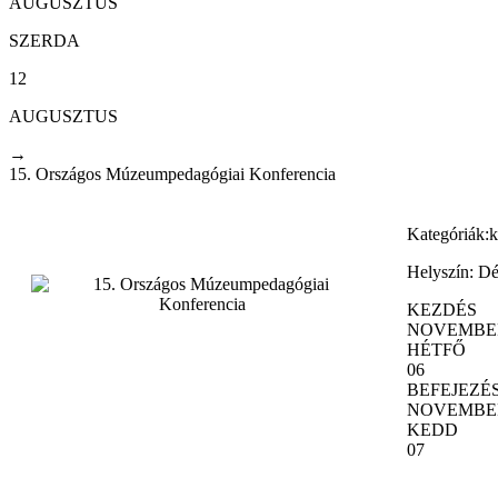
AUGUSZTUS
SZERDA
12
AUGUSZTUS
→
15. Országos Múzeumpedagógiai Konferencia
Kategóriák:
k
Helyszín:
Dé
KEZDÉS
NOVEMBE
HÉTFŐ
06
BEFEJEZÉ
NOVEMBE
KEDD
07