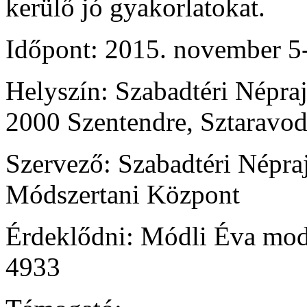
kerülő jó gyakorlatokat.
Időpont: 2015. november 5-
Helyszín: Szabadtéri Népra
2000 Szentendre, Sztaravod
Szervező: Szabadtéri Népr
Módszertani Központ
Érdeklődni: Módli Éva mod
4933