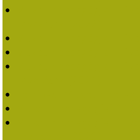
Múzeumpedagógiai Nívódí
nevezések (2022)
Múzeumpedagógiai Nívó
Múzeumpedagógiai Nívód
Múzeumpedagógiai Nívódí
nevezések (2021)
Felhívás: Múzeumpedagó
Múzeumpedagógiai Nívód
Múzeumpedagógiai Nívódí
nevezések (2020)