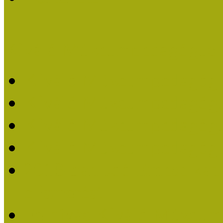
Kiváló Múzeumpedagógus 
Kiváló Múzeumpedagóg
Kiváló Múzeumpedagóg
Kiváló Múzeumpedagógu
Kiváló Múzeumpedagógu
2018-ban Joó Emese kap
elismerést
Felhívás Kiváló Múzeum