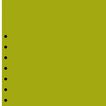
Legfrissebb hírek
Aktuális cikkek
Hírlevél
2026. évi MOKK hírleve
2025. évi MOKK hírleve
2024. évi MOKK hírleve
2023. évi MOKK hírleve
2022. évi MOKK hírleve
2021. évi MOKK Hírleve
2020. évi MOKK Hírleve