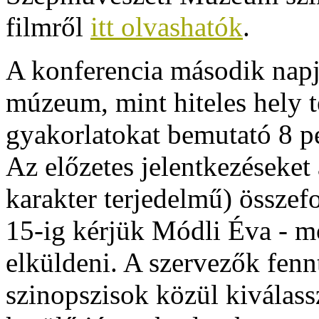
filmről
itt olvashatók
.
A konferencia második napj
múzeum, mint hiteles hely 
gyakorlatokat bemutató 8 pe
Az előzetes jelentkezéseket
karakter terjedelmű) összef
15-ig kérjük Módli Éva - 
elküldeni. A szervezők fennt
szinopszisok közül kiválas