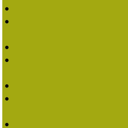
Múzeumpedagógiai Nívó
Múzeumpedagógiai Nívódí
nevezések (2025)
Múzeumpedagógiai Nívó
Múzeumpedagógiai Nívódí
nevezések (2024)
Múzeumpedagógiai Nívó
Múzeumpedagógiai Nívódí
nevezések
Múzeumpedagógiai Nívó