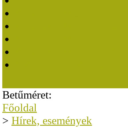
Közösségi Múzeum 202
Közösségi Múzeum 202
Közösségi Múzeum 202
Közösségi Múzeum 202
Közösségi Múzeum 201
A Közösségi Múzeum eli
Betűméret:
Főoldal
>
Hírek, események