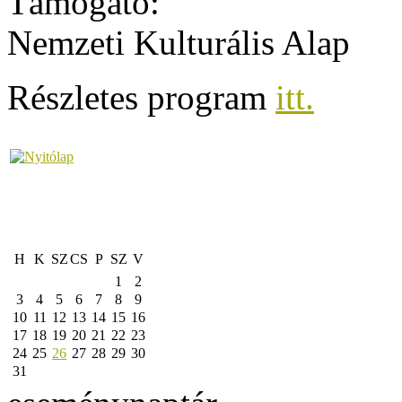
Támogató:
Nemzeti Kulturális Alap
Részletes program
itt.
H
K
SZ
CS
P
SZ
V
1
2
3
4
5
6
7
8
9
10
11
12
13
14
15
16
17
18
19
20
21
22
23
24
25
26
27
28
29
30
31