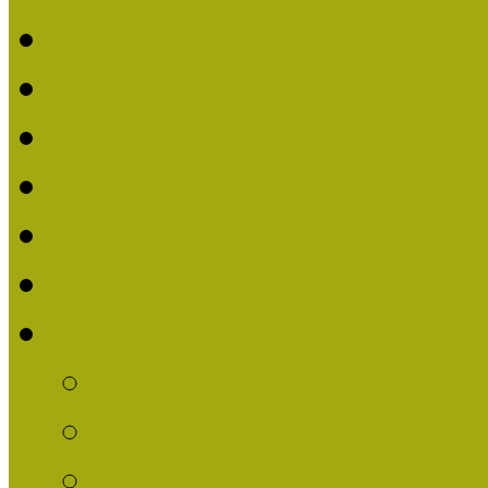
Beérkezett pályázatok (2
Nívódíj 2016
Nívódíjat nyert pályázat
Beérkezett pályázatok 2
Nívódíj 2015
Nívódíjat nyert pályázat
Nívódíj 2014
Beérkezett pályázatok
Nívódíj felhívás 2014
Múzeumpedagógiai Nív