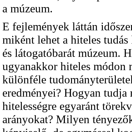
a múzeum.
E fejlemények láttán időszer
miként lehet a hiteles tudás
és látogatóbarát múzeum. Ho
ugyanakkor hiteles módon 
különféle tudományterületek
eredményei? Hogyan tudja m
hitelességre egyaránt töre
arányokat? Milyen tényezők 