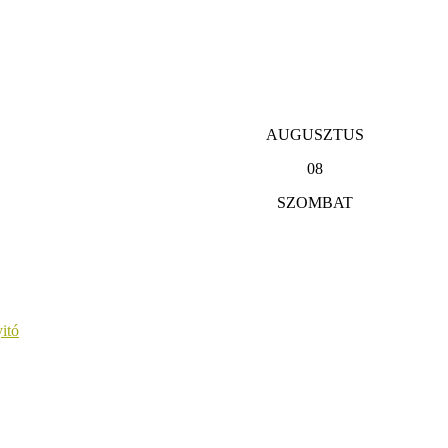
AUGUSZTUS
08
SZOMBAT
itó