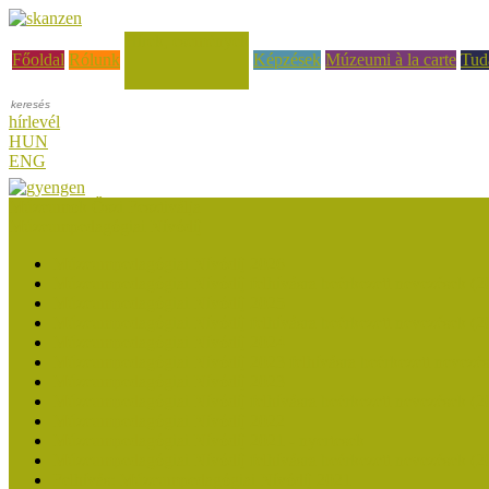
Hírek, események
Főoldal
Rólunk
Képzések
Múzeumi à la carte
Tud
hírlevél
HUN
ENG
Múzeumok Őszi Fesztiválja
Múzeumpedagógiai Nívódíj
Múzeumpedagógiai Nívódíj 2026
Múzeumpedagógiai Nívódíj felhívásra beérkezett nevezések (2
Múzeumpedagógiai Nívódíj 2025
Múzeumpedagógiai Nívódíj felhívásra beérkezett nevezések (2
Múzeumpedagógiai Nívódíj 2024
Múzeumpedagógiai Nívódíj 2023 felhívásra beérkezett nevezé
Múzeumpedagógiai Nívódíj 2023
Múzeumpedagógiai Nívódíj felhívásra beérkezett nevezések (2
Múzeumpedagógiai Nívódíj 2022
Múzeumpedagógiai Nívódíj 2021 - nyertesek
Múzeumpedagógiai Nívódíj felhívásra beérkezett nevezések (2
Felhívás: Múzeumpedagógiai Nívódíj 2021