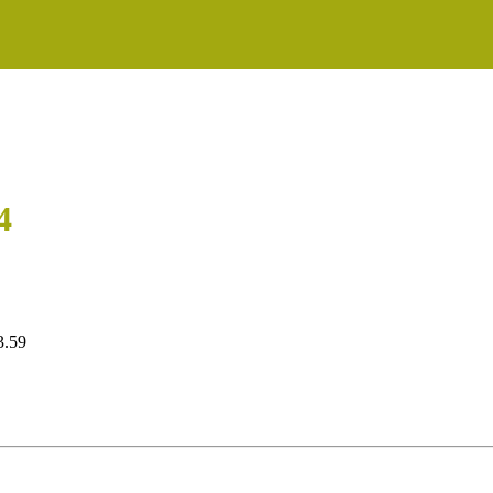
4
3.59