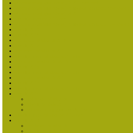
Múzeumpedagógiai Nívódíj 2020 - nyertesek
Múzeumpedagógiai Nívódíj felhívásra beérkezett nevezések (2
Múzeumpedagógiai Nívódíj 2020
Nívódíjat nyertek 2019-ben
Múzeumpedagógiai Nívódíj felhívásra beérkezett nevezések (2
Nívódíj 2019
Nívódíj 2018
Beérkezett pályázatok 2018
Nívódíj 2017
Beérkezett pályázatok 2017
Nívódíjat nyert pályázatok 2016-ban
Beérkezett pályázatok (2016)
Nívódíj 2016
Nívódíjat nyert pályázatok 2015-ben
Beérkezett pályázatok 2015
Nívódíj 2015
Nívódíjat nyert pályázatok 2014-ben
Nívódíj 2014
Beérkezett pályázatok
Nívódíj felhívás 2014
Múzeumpedagógiai Nívódíj Adatlap
Nívódíjat nyert pályázatok 2013-ban
Nívódíj 2013
Beérkezett pályázatok
Nívódíj Felhívás 2013