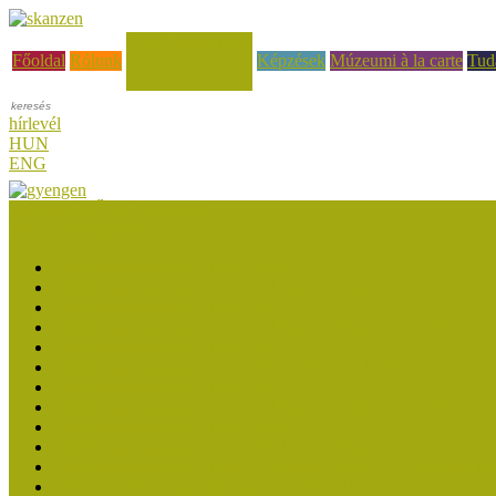
Hírek, események
Főoldal
Rólunk
Képzések
Múzeumi à la carte
Tud
hírlevél
HUN
ENG
Múzeumok Őszi Fesztiválja
Múzeumpedagógiai Nívódíj
Múzeumpedagógiai Nívódíj 2026
Múzeumpedagógiai Nívódíj felhívásra beérkezett nevezések (2
Múzeumpedagógiai Nívódíj 2025
Múzeumpedagógiai Nívódíj felhívásra beérkezett nevezések (2
Múzeumpedagógiai Nívódíj 2024
Múzeumpedagógiai Nívódíj 2023 felhívásra beérkezett nevezé
Múzeumpedagógiai Nívódíj 2023
Múzeumpedagógiai Nívódíj felhívásra beérkezett nevezések (2
Múzeumpedagógiai Nívódíj 2022
Múzeumpedagógiai Nívódíj 2021 - nyertesek
Múzeumpedagógiai Nívódíj felhívásra beérkezett nevezések (2
Felhívás: Múzeumpedagógiai Nívódíj 2021