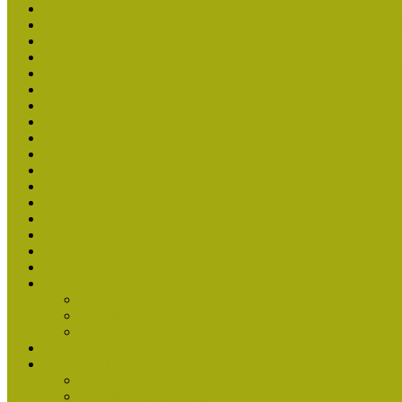
Múzeumpedagógiai Nívódíj 2020 - nyertesek
Múzeumpedagógiai Nívódíj felhívásra beérkezett nevezések (2
Múzeumpedagógiai Nívódíj 2020
Nívódíjat nyertek 2019-ben
Múzeumpedagógiai Nívódíj felhívásra beérkezett nevezések (2
Nívódíj 2019
Nívódíj 2018
Beérkezett pályázatok 2018
Nívódíj 2017
Beérkezett pályázatok 2017
Nívódíjat nyert pályázatok 2016-ban
Beérkezett pályázatok (2016)
Nívódíj 2016
Nívódíjat nyert pályázatok 2015-ben
Beérkezett pályázatok 2015
Nívódíj 2015
Nívódíjat nyert pályázatok 2014-ben
Nívódíj 2014
Beérkezett pályázatok
Nívódíj felhívás 2014
Múzeumpedagógiai Nívódíj Adatlap
Nívódíjat nyert pályázatok 2013-ban
Nívódíj 2013
Beérkezett pályázatok
Nívódíj Felhívás 2013