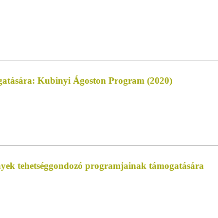
ogatására: Kubinyi Ágoston Program (2020)
zmények tehetséggondozó programjainak támogatására