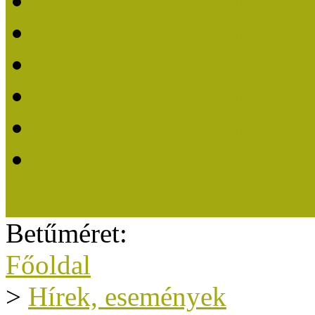
Közösségi Múzeum 202
Közösségi Múzeum 202
Közösségi Múzeum 202
Közösségi Múzeum 202
Közösségi Múzeum 201
A Közösségi Múzeum eli
Betűméret:
Főoldal
>
Hírek, események