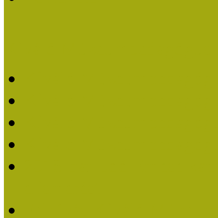
Kiváló Múzeumpedagógus 
Kiváló Múzeumpedagóg
Kiváló Múzeumpedagóg
Kiváló Múzeumpedagógu
Kiváló Múzeumpedagógu
2018-ban Joó Emese kap
elismerést
Felhívás Kiváló Múzeum