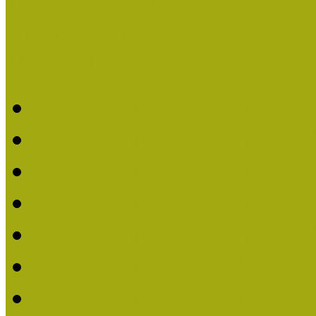
Legfrissebb hírek
Aktuális cikkek
Hírlevél
2026. évi MOKK hírleve
2025. évi MOKK hírleve
2024. évi MOKK hírleve
2023. évi MOKK hírleve
2022. évi MOKK hírleve
2021. évi MOKK Hírleve
2020. évi MOKK Hírleve