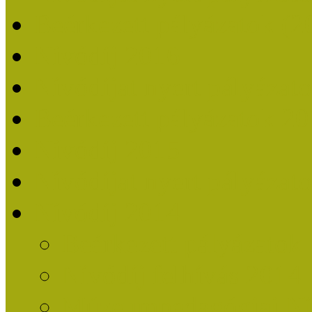
Beérkezett pályázatok (2
Nívódíj 2016
Nívódíjat nyert pályázat
Beérkezett pályázatok 2
Nívódíj 2015
Nívódíjat nyert pályázat
Nívódíj 2014
Beérkezett pályázatok
Nívódíj felhívás 2014
Múzeumpedagógiai Nív