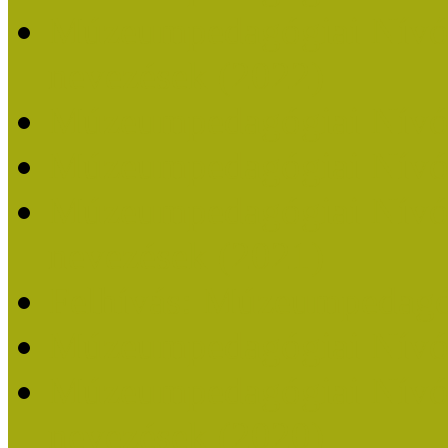
Múzeumpedagógiai Nívódí
nevezések (2022)
Múzeumpedagógiai Nívó
Múzeumpedagógiai Nívód
Múzeumpedagógiai Nívódí
nevezések (2021)
Felhívás: Múzeumpedagó
Múzeumpedagógiai Nívód
Múzeumpedagógiai Nívódí
nevezések (2020)