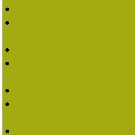
Múzeumpedagógiai Nívó
Múzeumpedagógiai Nívódí
nevezések (2025)
Múzeumpedagógiai Nívó
Múzeumpedagógiai Nívódí
nevezések (2024)
Múzeumpedagógiai Nívó
Múzeumpedagógiai Nívódí
nevezések
Múzeumpedagógiai Nívó