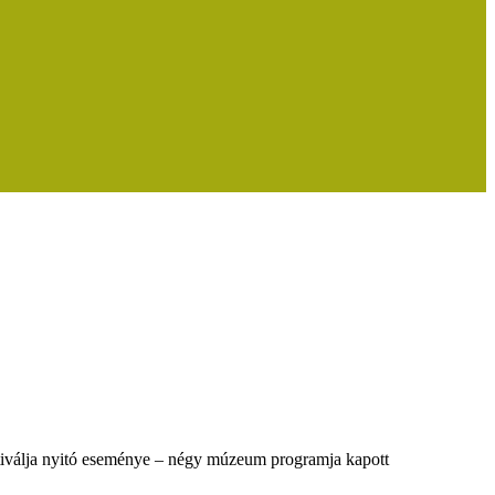
álja nyitó eseménye – négy múzeum programja kapott