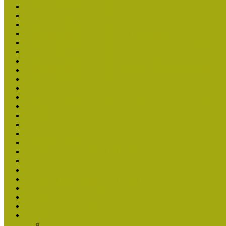
Múzeumpedagógiai Nívódíj 2023
Múzeumpedagógiai Nívódíj felhívásra beérkezett nevezések (2
Múzeumpedagógiai Nívódíj 2022
Múzeumpedagógiai Nívódíj 2021 - nyertesek
Múzeumpedagógiai Nívódíj felhívásra beérkezett nevezések (2
Felhívás: Múzeumpedagógiai Nívódíj 2021
Múzeumpedagógiai Nívódíj 2020 - nyertesek
Múzeumpedagógiai Nívódíj felhívásra beérkezett nevezések (2
Múzeumpedagógiai Nívódíj 2020
Nívódíjat nyertek 2019-ben
Múzeumpedagógiai Nívódíj felhívásra beérkezett nevezések (2
Nívódíj 2019
Nívódíj 2018
Beérkezett pályázatok 2018
Nívódíj 2017
Beérkezett pályázatok 2017
Nívódíjat nyert pályázatok 2016-ban
Beérkezett pályázatok (2016)
Nívódíj 2016
Nívódíjat nyert pályázatok 2015-ben
Beérkezett pályázatok 2015
Nívódíj 2015
Nívódíjat nyert pályázatok 2014-ben
Nívódíj 2014
Beérkezett pályázatok