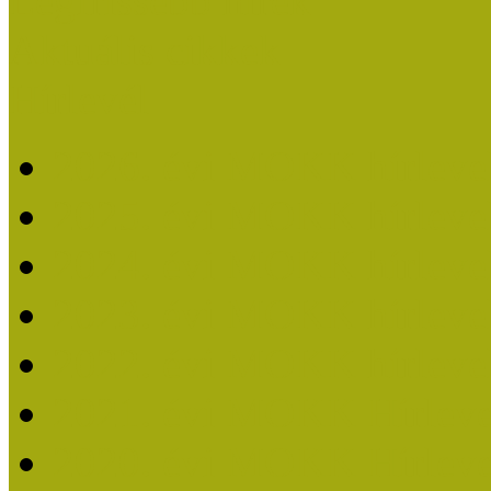
Legfrissebb hírek
Aktuális cikkek
Hírlevél
2026. évi MOKK hírleve
2025. évi MOKK hírleve
2024. évi MOKK hírleve
2023. évi MOKK hírleve
2022. évi MOKK hírleve
2021. évi MOKK Hírleve
2020. évi MOKK Hírleve