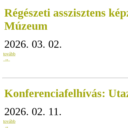
Régészeti asszisztens ké
Múzeum
2026. 03. 02.
tovább
→
Konferenciafelhívás: Ut
2026. 02. 11.
tovább
→