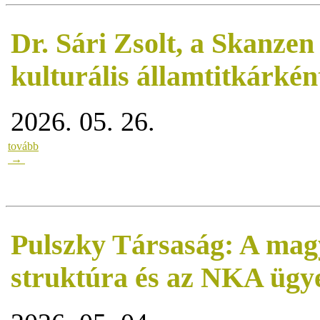
Dr. Sári Zsolt, a Skanzen
kulturális államtitkárként
2026. 05. 26.
tovább
→
Pulszky Társaság: A mag
struktúra és az NKA ügy