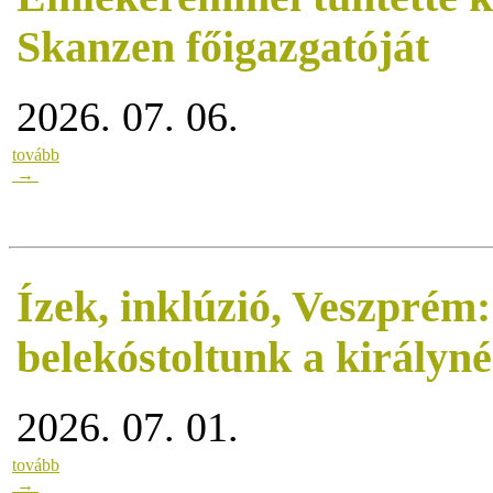
Skanzen főigazgatóját
2026. 07. 06.
tovább
→
Ízek, inklúzió, Veszprém
belekóstoltunk a királyn
2026. 07. 01.
tovább
→