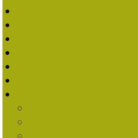
Beérkezett pályázatok (2
Nívódíj 2016
Nívódíjat nyert pályázat
Beérkezett pályázatok 2
Nívódíj 2015
Nívódíjat nyert pályázat
Nívódíj 2014
Beérkezett pályázatok
Nívódíj felhívás 2014
Múzeumpedagógiai Nív