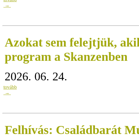
→
Azokat sem felejtjük, ak
program a Skanzenben
2026. 06. 24.
tovább
→
Felhívás: Családbarát 