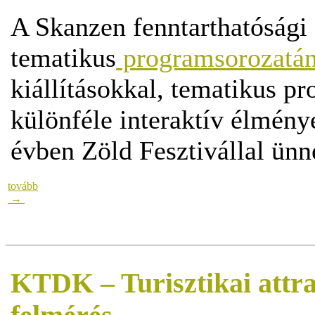
A Skanzen fenntarthatósági
tematikus
programsorozatá
kiállításokkal, tematikus p
különféle interaktív élménye
évben Zöld Fesztivállal ünne
tovább
→
KTDK – Turisztikai attra