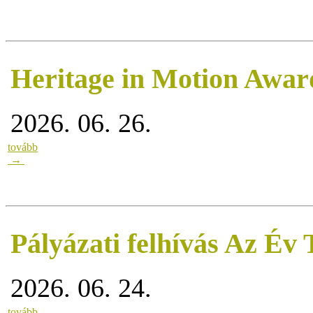
Heritage in Motion Awar
2026. 06. 26.
tovább
→
Pályázati felhívás Az Év
2026. 06. 24.
tovább