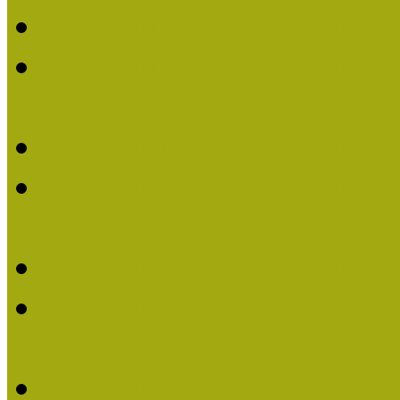
Múzeumpedagógiai Nívó
Múzeumpedagógiai Nívódí
nevezések (2025)
Múzeumpedagógiai Nívó
Múzeumpedagógiai Nívódí
nevezések (2024)
Múzeumpedagógiai Nívó
Múzeumpedagógiai Nívódí
nevezések
Múzeumpedagógiai Nívó