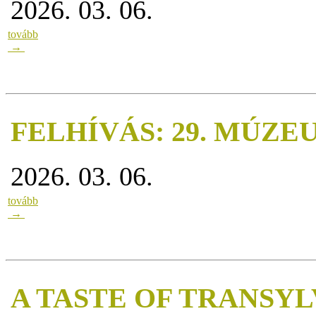
2026. 03. 06.
tovább
→
FELHÍVÁS: 29. MÚZ
2026. 03. 06.
tovább
→
A TASTE OF TRANSYLVAN