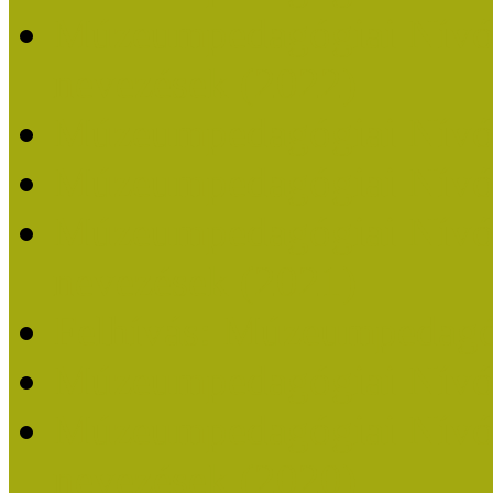
Múzeumpedagógiai Nívódí
nevezések (2022)
Múzeumpedagógiai Nívó
Múzeumpedagógiai Nívód
Múzeumpedagógiai Nívódí
nevezések (2021)
Felhívás: Múzeumpedagó
Múzeumpedagógiai Nívód
Múzeumpedagógiai Nívódí
nevezések (2020)