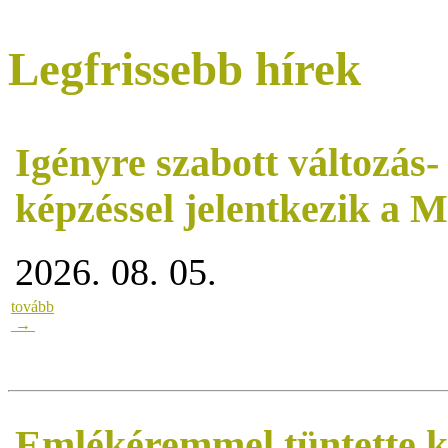
Legfrissebb hírek
Igényre szabott változás
képzéssel jelentkezik a
2026. 08. 05.
tovább
→
Emlékéremmel tüntette k