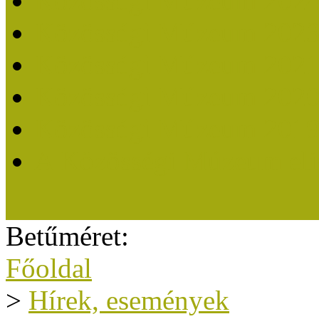
Közösségi Múzeum 202
Közösségi Múzeum 202
Közösségi Múzeum 202
Közösségi Múzeum 202
Közösségi Múzeum 201
A Közösségi Múzeum eli
Betűméret:
Főoldal
>
Hírek, események