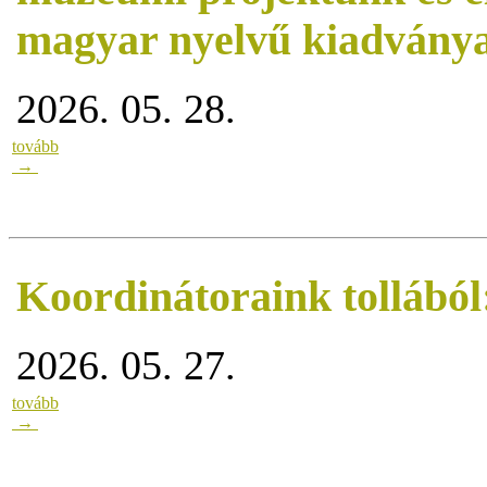
magyar nyelvű kiadvány
2026. 05. 28.
tovább
→
Koordinátoraink tollábó
2026. 05. 27.
tovább
→