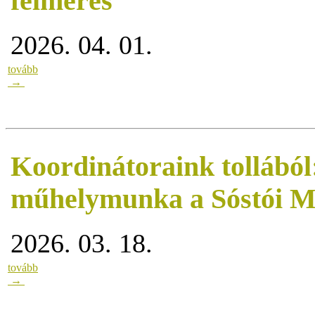
felmérés
2026. 04. 01.
tovább
→
Koordinátoraink tollából
műhelymunka a Sóstói 
2026. 03. 18.
tovább
→