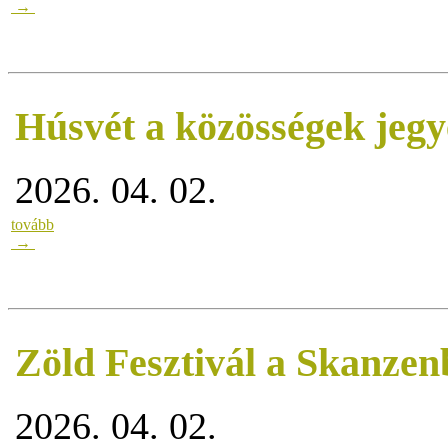
→
Húsvét a közösségek jeg
2026. 04. 02.
tovább
→
Zöld Fesztivál a Skanzen
2026. 04. 02.