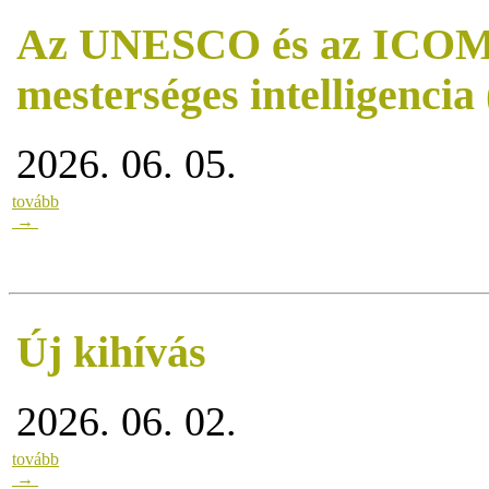
Az UNESCO és az ICOM o
mesterséges intelligencia
2026. 06. 05.
tovább
→
Új kihívás
2026. 06. 02.
tovább
→