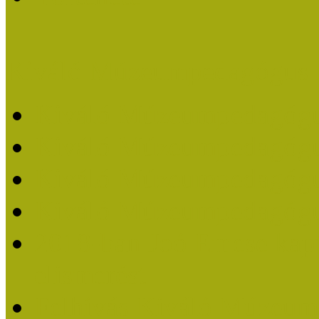
Kiváló Múzeumpedagógus 
Kiváló Múzeumpedagóg
Kiváló Múzeumpedagóg
Kiváló Múzeumpedagógu
Kiváló Múzeumpedagógu
2018-ban Joó Emese kap
elismerést
Felhívás Kiváló Múzeum