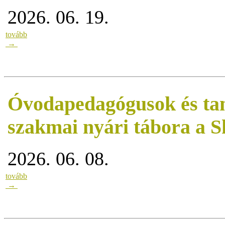
2026. 06. 19.
tovább
→
Óvodapedagógusok és ta
szakmai nyári tábora a 
2026. 06. 08.
tovább
→