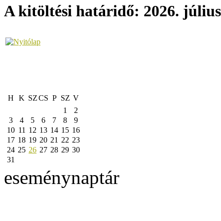
A kitöltési határidő: 2026. július
H
K
SZ
CS
P
SZ
V
1
2
3
4
5
6
7
8
9
10
11
12
13
14
15
16
17
18
19
20
21
22
23
24
25
26
27
28
29
30
31
eseménynaptár