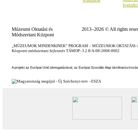
feladatok
foglalk
Múzeumi Oktatási és
2013–2026 © All rights rese
Módszertani Központ
„MÚZEUMOK MINDENKINEK” PROGRAM – MÚZEUMOK OKTATÁSI–KÉ
Központi módszertani fejlesztés TÁMOP–3.2.8/A-08-2008-0002
A projekt az Európai Unió támogatásával, az Európai Szociális Alap társfinanszírozá