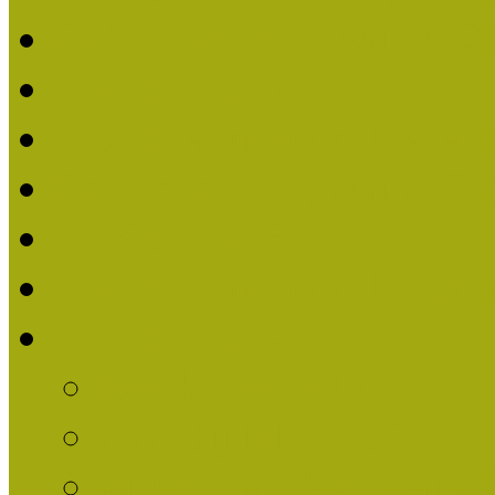
Beérkezett pályázatok (2
Nívódíj 2016
Nívódíjat nyert pályázat
Beérkezett pályázatok 2
Nívódíj 2015
Nívódíjat nyert pályázat
Nívódíj 2014
Beérkezett pályázatok
Nívódíj felhívás 2014
Múzeumpedagógiai Nív