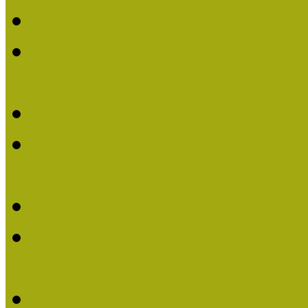
Múzeumpedagógiai Nívó
Múzeumpedagógiai Nívódí
nevezések (2025)
Múzeumpedagógiai Nívó
Múzeumpedagógiai Nívódí
nevezések (2024)
Múzeumpedagógiai Nívó
Múzeumpedagógiai Nívódí
nevezések
Múzeumpedagógiai Nívó