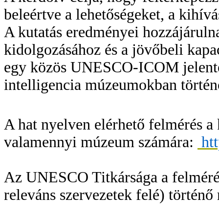
beleértve a lehetőségeket, a kihívá
A kutatás eredményei hozzájárul
kidolgozásához és a jövőbeli kapa
egy közös UNESCO-ICOM jelentés 
intelligencia múzeumokban történő
A hat nyelven elérhető felmérés a 
valamennyi múzeum számára:
ht
Az UNESCO Titkársága a felméré
releváns szervezetek felé) történő