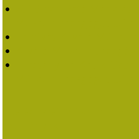
2016-ban Pató Mária és 
Múzeumpedagógus Díjat
Felhívás Kiváló Múzeum
Kiváló Múzeumpedagógus
Turcsányiné Kesik Gabrie
Múzeumpedagógus Díjat
Családbarát Múzeum elisme
Események