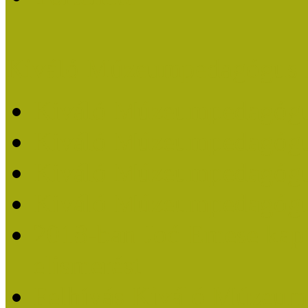
Kiváló Múzeumpedagógus 
Kiváló Múzeumpedagóg
Kiváló Múzeumpedagóg
Kiváló Múzeumpedagógu
Kiváló Múzeumpedagógu
2018-ban Joó Emese kap
elismerést
Felhívás Kiváló Múzeum