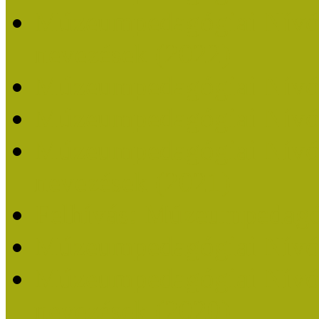
Múzeumpedagógiai Nívódí
nevezések (2022)
Múzeumpedagógiai Nívó
Múzeumpedagógiai Nívód
Múzeumpedagógiai Nívódí
nevezések (2021)
Felhívás: Múzeumpedagó
Múzeumpedagógiai Nívód
Múzeumpedagógiai Nívódí
nevezések (2020)