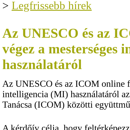
>
Legfrissebb hírek
Az UNESCO és az ICO
végez a mesterséges in
használatáról
Az UNESCO és az ICOM online fe
intelligencia (MI) használatáró
Tanácsa (ICOM) közötti együttmű
A kérdőív célja, hogy feltérképez