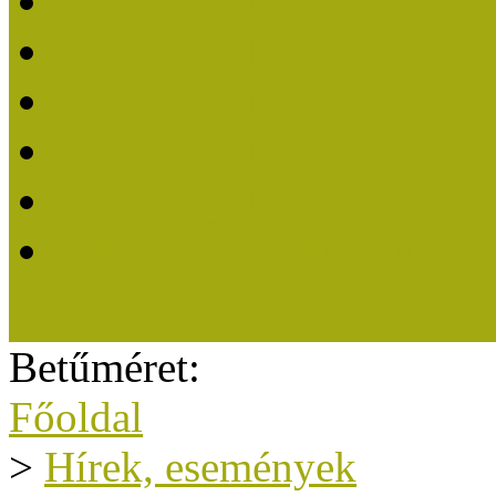
Közösségi Múzeum 202
Közösségi Múzeum 202
Közösségi Múzeum 202
Közösségi Múzeum 202
Közösségi Múzeum 201
A Közösségi Múzeum eli
Betűméret:
Főoldal
>
Hírek, események