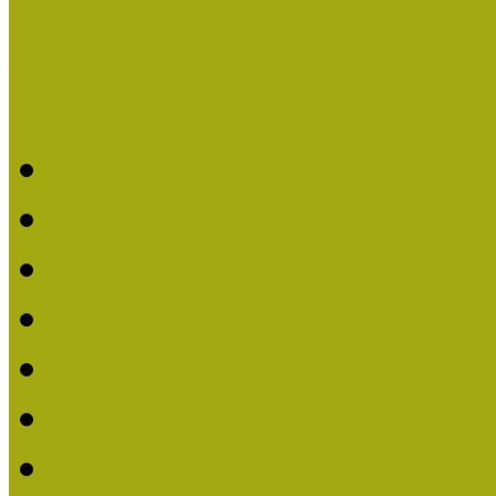
Legfrissebb hírek
Aktuális cikkek
Hírlevél
2026. évi MOKK hírleve
2025. évi MOKK hírleve
2024. évi MOKK hírleve
2023. évi MOKK hírleve
2022. évi MOKK hírleve
2021. évi MOKK Hírleve
2020. évi MOKK Hírleve