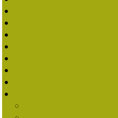
Nívódíjat nyert pályázat
Beérkezett pályázatok (2
Nívódíj 2016
Nívódíjat nyert pályázat
Beérkezett pályázatok 2
Nívódíj 2015
Nívódíjat nyert pályázat
Nívódíj 2014
Beérkezett pályázatok
Nívódíj felhívás 2014