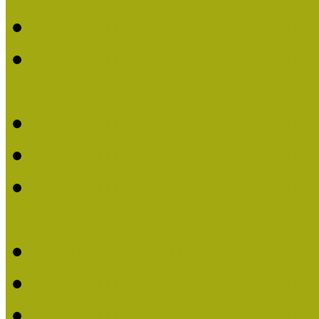
Múzeumpedagógiai Nívó
Múzeumpedagógiai Nívódí
nevezések (2022)
Múzeumpedagógiai Nívó
Múzeumpedagógiai Nívód
Múzeumpedagógiai Nívódí
nevezések (2021)
Felhívás: Múzeumpedagó
Múzeumpedagógiai Nívód
Múzeumpedagógiai Nívódí