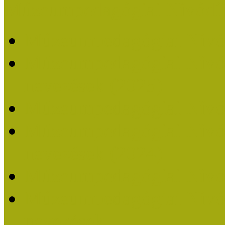
Múzeumpedagógiai Nívódí
Múzeumpedagógiai Nívó
Múzeumpedagógiai Nívódí
nevezések (2025)
Múzeumpedagógiai Nívó
Múzeumpedagógiai Nívódí
nevezések (2024)
Múzeumpedagógiai Nívó
Múzeumpedagógiai Nívódí
nevezések