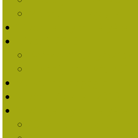
Múzeumpedagógiai Nív
Nívódíjat nyert pályázat
Nívódíj 2013
Beérkezett pályázatok
Nívódíj Felhívás 2013
Múzeumpedagógiai Nívód
Nívódíj Adatlap 2013
Nívódíjat nyert pályáza
2012-ben Múzeumpedag
2011-ben Múzeumpedag