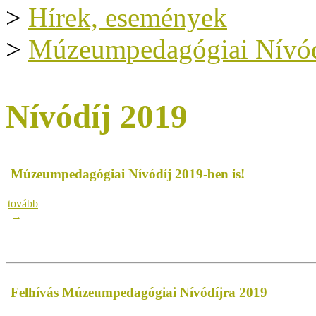
>
Hírek, események
>
Múzeumpedagógiai Nívód
Nívódíj 2019
Múzeumpedagógiai Nívódíj 2019-ben is!
tovább
→
Felhívás Múzeumpedagógiai Nívódíjra 2019