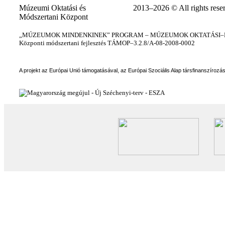
Múzeumi Oktatási és
2013–2026 © All rights rese
Módszertani Központ
„MÚZEUMOK MINDENKINEK” PROGRAM – MÚZEUMOK OKTATÁSI–KÉ
Központi módszertani fejlesztés TÁMOP–3.2.8/A-08-2008-0002
A projekt az Európai Unió támogatásával, az Európai Szociális Alap társfinanszírozá