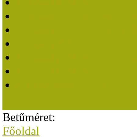
Közösségi Múzeum elisme
Közösségi Múzeum 202
Közösségi Múzeum 202
Közösségi Múzeum 202
Közösségi Múzeum 202
Közösségi Múzeum 201
A Közösségi Múzeum eli
Betűméret:
Főoldal