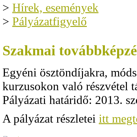
>
Hírek, események
>
Pályázatfigyelő
Szakmai továbbképzés
Egyéni ösztöndíjakra, móds
kurzusokon való részvétel t
Pályázati határidő: 2013. s
A pályázat részletei
itt meg