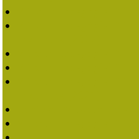
Múzeumpedagógiai Nívó
Múzeumpedagógiai Nívódí
nevezések (2022)
Múzeumpedagógiai Nívó
Múzeumpedagógiai Nívód
Múzeumpedagógiai Nívódí
nevezések (2021)
Felhívás: Múzeumpedagó
Múzeumpedagógiai Nívód
Múzeumpedagógiai Nívódí