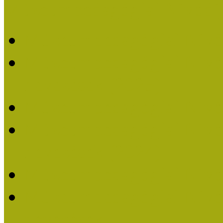
Múzeumpedagógiai Nívódí
Múzeumpedagógiai Nívó
Múzeumpedagógiai Nívódí
nevezések (2025)
Múzeumpedagógiai Nívó
Múzeumpedagógiai Nívódí
nevezések (2024)
Múzeumpedagógiai Nívó
Múzeumpedagógiai Nívódí
nevezések