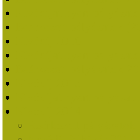
Nívódíjat nyert pályázat
Beérkezett pályázatok (2
Nívódíj 2016
Nívódíjat nyert pályázat
Beérkezett pályázatok 2
Nívódíj 2015
Nívódíjat nyert pályázat
Nívódíj 2014
Beérkezett pályázatok
Nívódíj felhívás 2014