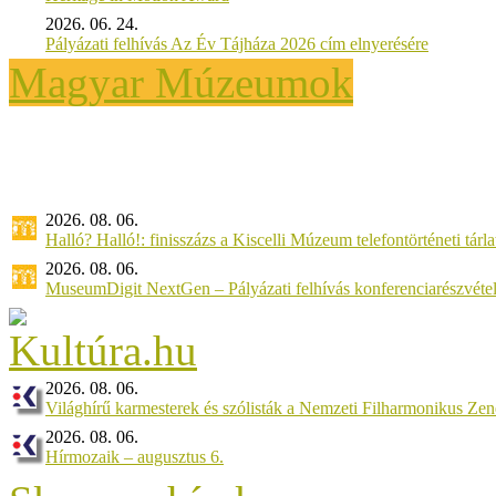
2026. 06. 24.
Pályázati felhívás Az Év Tájháza 2026 cím elnyerésére
Magyar Múzeumok
2026. 08. 06.
Halló? Halló!: finisszázs a Kiscelli Múzeum telefontörténeti tárl
2026. 08. 06.
MuseumDigit NextGen – Pályázati felhívás konferenciarészvétel
2026. 08. 06.
Világhírű karmesterek és szólisták a Nemzeti Filharmonikus Ze
2026. 08. 06.
Hírmozaik – augusztus 6.