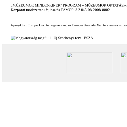
„MÚZEUMOK MINDENKINEK” PROGRAM – MÚZEUMOK OKTATÁSI–KÉ
Központi módszertani fejlesztés TÁMOP–3.2.8/A-08-2008-0002
A projekt az Európai Unió támogatásával, az Európai Szociális Alap társfinanszírozá