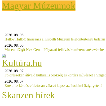
Magyar Múzeumok
2026. 08. 06.
Halló? Halló!: finisszázs a Kiscelli Múzeum telefontörténeti tárlatán
2026. 08. 06.
MuseumDigit NextGen – Pályázati felhívás konferenciarészvételre
2026. 08. 07.
Földrészeken átívelő kulturális örökség és kortárs művészet a Szig
2026. 08. 07.
Erre a tíz kérdésre biztosan választ kapsz az Irodalmi Szigligeten!
Skanzen hírek