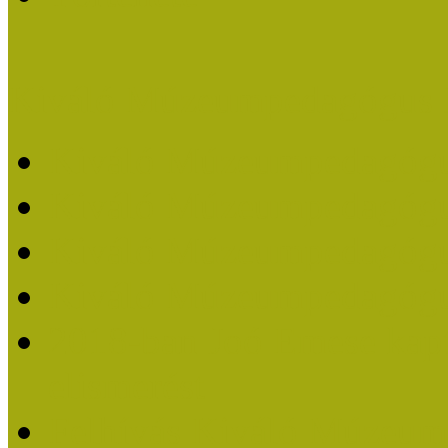
Kiváló Múzeumpedagógus 
Kiváló Múzeumpedagóg
Kiváló Múzeumpedagóg
Kiváló Múzeumpedagógu
Kiváló Múzeumpedagógu
2018-ban Joó Emese kap
elismerést
Felhívás Kiváló Múzeum