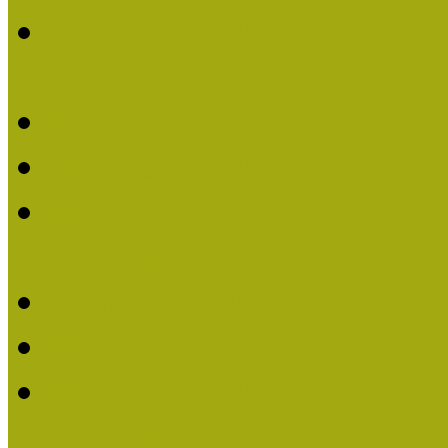
Múzeumpedagógiai Nívódí
nevezések (2022)
Múzeumpedagógiai Nívó
Múzeumpedagógiai Nívód
Múzeumpedagógiai Nívódí
nevezések (2021)
Felhívás: Múzeumpedagó
Múzeumpedagógiai Nívód
Múzeumpedagógiai Nívódí
nevezések (2020)