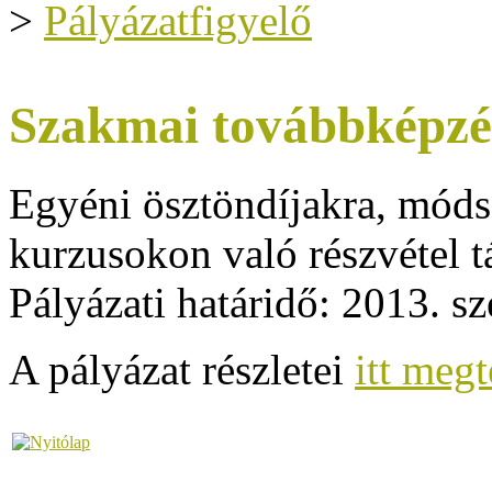
>
Pályázatfigyelő
Szakmai továbbképzés
Egyéni ösztöndíjakra, móds
kurzusokon való részvétel t
Pályázati határidő: 2013. s
A pályázat részletei
itt meg