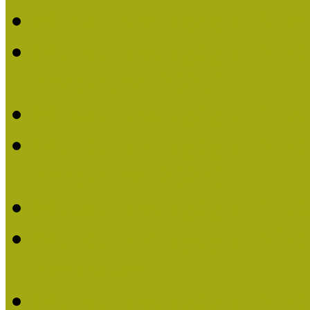
Múzeumpedagógiai Nívó
Múzeumpedagógiai Nívódí
nevezések (2025)
Múzeumpedagógiai Nívó
Múzeumpedagógiai Nívódí
nevezések (2024)
Múzeumpedagógiai Nívó
Múzeumpedagógiai Nívódí
nevezések
Múzeumpedagógiai Nívó