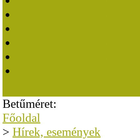
Közösségi Múzeum 202
Közösségi Múzeum 202
Közösségi Múzeum 202
Közösségi Múzeum 202
Közösségi Múzeum 201
A Közösségi Múzeum eli
Betűméret:
Főoldal
>
Hírek, események