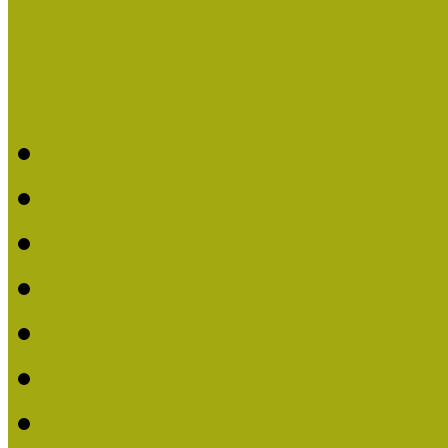
Legfrissebb hírek
Aktuális cikkek
Hírlevél
2026. évi MOKK hírleve
2025. évi MOKK hírleve
2024. évi MOKK hírleve
2023. évi MOKK hírleve
2022. évi MOKK hírleve
2021. évi MOKK Hírleve
2020. évi MOKK Hírleve