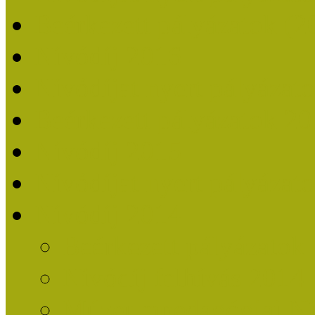
Beérkezett pályázatok (2
Nívódíj 2016
Nívódíjat nyert pályázat
Beérkezett pályázatok 2
Nívódíj 2015
Nívódíjat nyert pályázat
Nívódíj 2014
Beérkezett pályázatok
Nívódíj felhívás 2014
Múzeumpedagógiai Nív